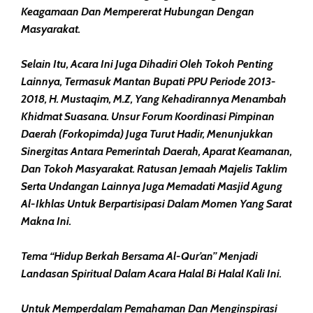
Keagamaan Dan Mempererat Hubungan Dengan
Masyarakat.
Selain Itu, Acara Ini Juga Dihadiri Oleh Tokoh Penting
Lainnya, Termasuk Mantan Bupati PPU Periode 2013-
2018, H. Mustaqim, M.Z, Yang Kehadirannya Menambah
Khidmat Suasana. Unsur Forum Koordinasi Pimpinan
Daerah (Forkopimda) Juga Turut Hadir, Menunjukkan
Sinergitas Antara Pemerintah Daerah, Aparat Keamanan,
Dan Tokoh Masyarakat. Ratusan Jemaah Majelis Taklim
Serta Undangan Lainnya Juga Memadati Masjid Agung
Al-Ikhlas Untuk Berpartisipasi Dalam Momen Yang Sarat
Makna Ini.
Tema “Hidup Berkah Bersama Al-Qur’an” Menjadi
Landasan Spiritual Dalam Acara Halal Bi Halal Kali Ini.
Untuk Memperdalam Pemahaman Dan Menginspirasi