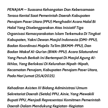
PENAJAM – Suasana Kehangatan Dan Kebersamaan
Terasa Kental Saat Pemerintah Daerah Kabupaten
Penajam Paser Utara (PPU) Menghadiri Acara Halal Bi
Halal Yang Diselenggarakan Atas Inisiatif Tiga
Organisasi Kemasyarakatan Islam Terkemuka Di Tingkat
Kabupaten, Yakni Dewan Masjid Indonesia (DMI-PPU),
Badan Koordinasi Majelis Ta’lim (BKMM-PPU), Dan
Badan Wakaf Al-Qur’an (BWA-PPU). Acara Silaturahmi
Yang Penuh Berkah Ini Bertempat Di Masjid Agung Al-
Ikhlas, Yang Berlokasi Di Kelurahan Nipah-Nipah,
Kecamatan Penajam, Kabupaten Penajam Paser Utara,
Pada Hari Jumat (25/4/2025).
Kehadiran Asisten III Bidang Administrasi Umum
Sekretariat Daerah (Setda) PPU, Ainie, Yang Mewakili
Bupati PPU, Menjadi Representasi Komitmen Pemerintah
Daerah Dalam Mendukung Kegiatan-Kegiatan