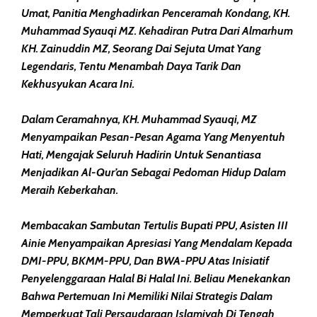
Umat, Panitia Menghadirkan Penceramah Kondang, KH.
Muhammad Syauqi MZ. Kehadiran Putra Dari Almarhum
KH. Zainuddin MZ, Seorang Dai Sejuta Umat Yang
Legendaris, Tentu Menambah Daya Tarik Dan
Kekhusyukan Acara Ini.
Dalam Ceramahnya, KH. Muhammad Syauqi, MZ
Menyampaikan Pesan-Pesan Agama Yang Menyentuh
Hati, Mengajak Seluruh Hadirin Untuk Senantiasa
Menjadikan Al-Qur’an Sebagai Pedoman Hidup Dalam
Meraih Keberkahan.
Membacakan Sambutan Tertulis Bupati PPU, Asisten III
Ainie Menyampaikan Apresiasi Yang Mendalam Kepada
DMI-PPU, BKMM-PPU, Dan BWA-PPU Atas Inisiatif
Penyelenggaraan Halal Bi Halal Ini. Beliau Menekankan
Bahwa Pertemuan Ini Memiliki Nilai Strategis Dalam
Memperkuat Tali Persaudaraan Islamiyah Di Tengah