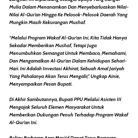
Mulia Dalam Menanamkan Dan Menyebarluaskan Nilai-
Nilai Al-Qur’an Hingga Ke Pelosok-Pelosok Daerah Yang
Mungkin Masih Kekurangan Mushaf.
“Melalui Program Wakaf Al-Qur’an Ini, Kita Tidak Hanya
Sekadar Memberikan Mushaf, Tetapi Juga
Menumbuhkan Semangat Untuk Membaca, Memahami,
Dan Mengamalkan Al-Qur’an Dalam Kehidupan Sehari-
Hari. Ini Adalah Investasi Akhirat, Sebuah Amal Jariyah
Yang Pahalanya Akan Terus Mengalir,” Ungkap Ainie,
Menyampaikan Pesan Bupati.
Di Akhir Sambutannya, Bupati PPU Melalui Asisten III
Mengajak Seluruh Elemen Masyarakat Untuk
Memberikan Dukungan Penuh Terhadap Program Wakaf
Al-Qur’an Ini.
Beliau Berharap Agar Masjid Dapat Terus Berperan