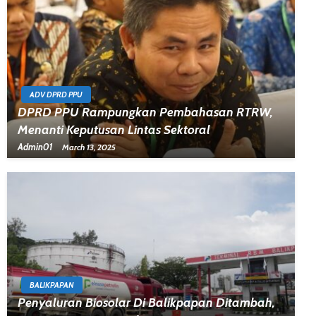
ADV DPRD PPU
DPRD PPU Rampungkan Pembahasan RTRW,
Menanti Keputusan Lintas Sektoral
Admin01
March 13, 2025
BALIKPAPAN
Penyaluran Biosolar Di Balikpapan Ditambah,