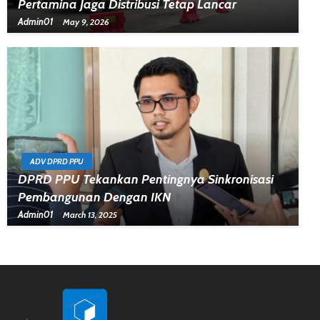
Pertamina Jaga Distribusi Tetap Lancar
Admin01
May 9, 2026
ADV DPRD PPU
DPRD PPU Tekankan Pentingnya Sinkronisasi
Pembangunan Dengan IKN
Admin01
March 13, 2025