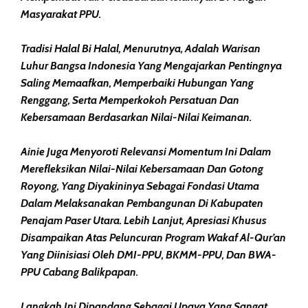
Masyarakat PPU.
Tradisi Halal Bi Halal, Menurutnya, Adalah Warisan
Luhur Bangsa Indonesia Yang Mengajarkan Pentingnya
Saling Memaafkan, Memperbaiki Hubungan Yang
Renggang, Serta Memperkokoh Persatuan Dan
Kebersamaan Berdasarkan Nilai-Nilai Keimanan.
Ainie Juga Menyoroti Relevansi Momentum Ini Dalam
Merefleksikan Nilai-Nilai Kebersamaan Dan Gotong
Royong, Yang Diyakininya Sebagai Fondasi Utama
Dalam Melaksanakan Pembangunan Di Kabupaten
Penajam Paser Utara. Lebih Lanjut, Apresiasi Khusus
Disampaikan Atas Peluncuran Program Wakaf Al-Qur’an
Yang Diinisiasi Oleh DMI-PPU, BKMM-PPU, Dan BWA-
PPU Cabang Balikpapan.
Langkah Ini Dipandang Sebagai Upaya Yang Sangat