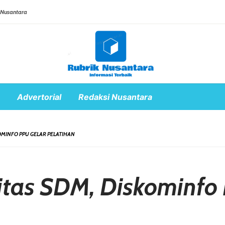
 Nusantara
Advertorial
Redaksi Nusantara
OMINFO PPU GELAR PELATIHAN
itas SDM, Diskominfo