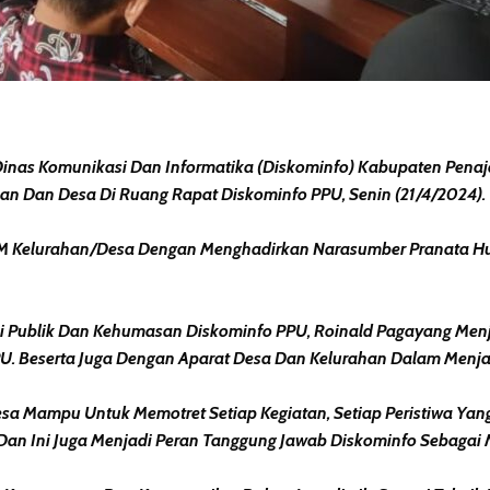
as Komunikasi Dan Informatika (Diskominfo) Kabupaten Penajam 
an Dan Desa Di Ruang Rapat Diskominfo PPU, Senin (21/4/2024).
 KIM Kelurahan/Desa Dengan Menghadirkan Narasumber Pranata Hu
i Publik Dan Kehumasan Diskominfo PPU, Roinald Pagayang Menj
U. Beserta Juga Dengan Aparat Desa Dan Kelurahan Dalam Menja
a Mampu Untuk Memotret Setiap Kegiatan, Setiap Peristiwa Yang
an Ini Juga Menjadi Peran Tanggung Jawab Diskominfo Sebagai Mi