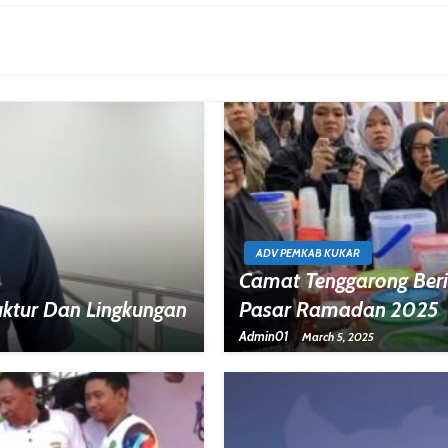
ADV PEMKAB KUKAR
Camat Tenggarong Ber
uktur Dan Lingkungan
Pasar Ramadan 2025
Admin01
March 5, 2025