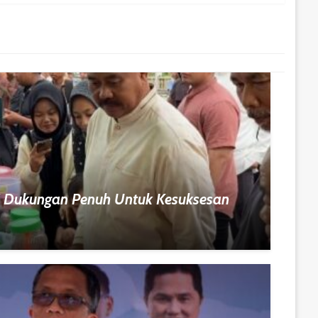
i Dukungan Penuh Untuk Kesuksesan