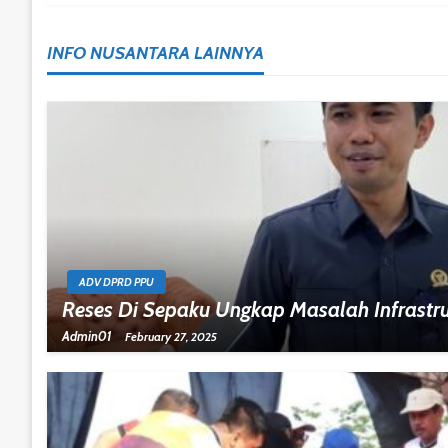
Navigation
INFO NUSANTARA LAINNYA
ADV DPRD PPU
Reses Di Sepaku Ungkap Masalah Infrastr
Admin01
February 27, 2025