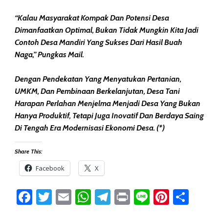
“Kalau Masyarakat Kompak Dan Potensi Desa
Dimanfaatkan Optimal, Bukan Tidak Mungkin Kita Jadi
Contoh Desa Mandiri Yang Sukses Dari Hasil Buah
Naga,” Pungkas Mail.
Dengan Pendekatan Yang Menyatukan Pertanian,
UMKM, Dan Pembinaan Berkelanjutan, Desa Tani
Harapan Perlahan Menjelma Menjadi Desa Yang Bukan
Hanya Produktif, Tetapi Juga Inovatif Dan Berdaya Saing
Di Tengah Era Modernisasi Ekonomi Desa. (*)
Share This:
Facebook
X
Facebook
Twitter
Email
WhatsApp
Telegram
Print
Line
Pintere
Sha