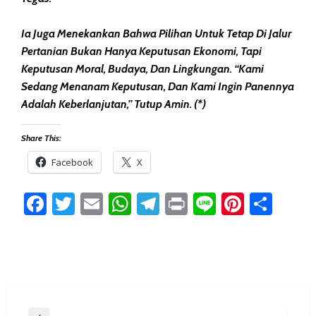
Ia Juga Menekankan Bahwa Pilihan Untuk Tetap Di Jalur
Pertanian Bukan Hanya Keputusan Ekonomi, Tapi
Keputusan Moral, Budaya, Dan Lingkungan. “Kami
Sedang Menanam Keputusan, Dan Kami Ingin Panennya
Adalah Keberlanjutan,” Tutup Amin. (*)
Share This:
Facebook
X
Facebook
Twitter
Email
WhatsApp
Telegram
Print
Line
Pintere
Sha