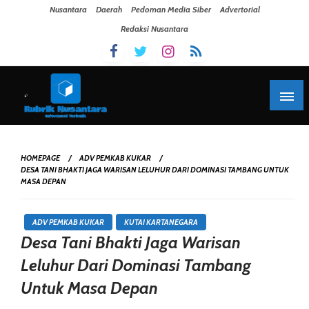
Skip To Content
Nusantara
Daerah
Pedoman Media Siber
Advertorial
Redaksi Nusantara
HOMEPAGE
ADV PEMKAB KUKAR
DESA TANI BHAKTI JAGA WARISAN LELUHUR DARI DOMINASI TAMBANG UNTUK
MASA DEPAN
ADV PEMKAB KUKAR
KUTAI KARTANEGARA
Desa Tani Bhakti Jaga Warisan
Leluhur Dari Dominasi Tambang
Untuk Masa Depan