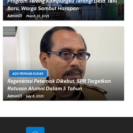
Program Terang Kampungku Terangi Desa Tani
Baru, Warga Sambut Harapan
Admin01
March 22, 2025
ADV PEMKAB KUKAR
Regenerasi Peternak Dikebut, SPR Targetkan
Ratusan Alumni Dalam 5 Tahun
Admin01
July 8, 2025