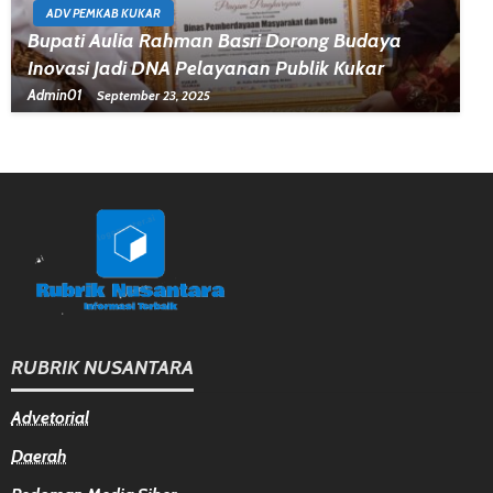
ADV PEMKAB KUKAR
Bupati Aulia Rahman Basri Dorong Budaya
Inovasi Jadi DNA Pelayanan Publik Kukar
Admin01
September 23, 2025
RUBRIK NUSANTARA
Advetorial
Daerah