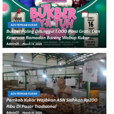
ADV PEMKAB KUKAR
Bukber Paling Ditunggu! 1.000 Porsi Gratis Dan
Keseruan Ramadan Bareng Wabup Kukar
Admin01
March 14, 2025
ADV PEMKAB KUKAR
Pemkab Kukar Wajibkan ASN Sisihkan Rp200
Ribu Di Pasar Tradisional
Admin01
March 19, 2025