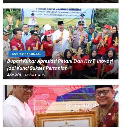
ADV PEMKAB KUKAR
Bupati Kukar Apresiasi Petani Dan KWT, Inovasi
Jadi Kunci Sukses Pertanian
Admin01
March 1, 2025