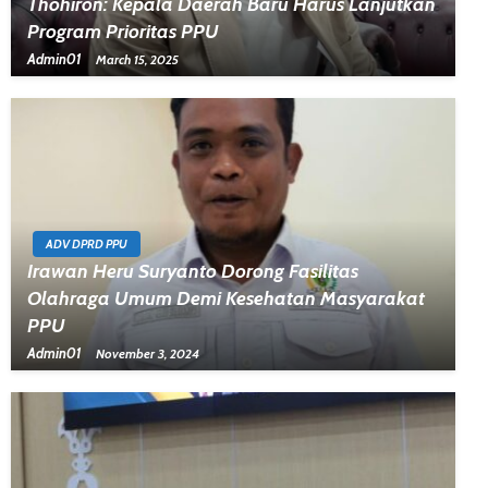
Thohiron: Kepala Daerah Baru Harus Lanjutkan
Program Prioritas PPU
Admin01
March 15, 2025
ADV DPRD PPU
Irawan Heru Suryanto Dorong Fasilitas
Olahraga Umum Demi Kesehatan Masyarakat
PPU
Admin01
November 3, 2024