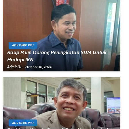
ADV DPRD PPU
Raup Muin Dorong Peningkatan SDM Untuk
Hadapi IKN
Admin01
October 30, 2024
ADV DPRD PPU