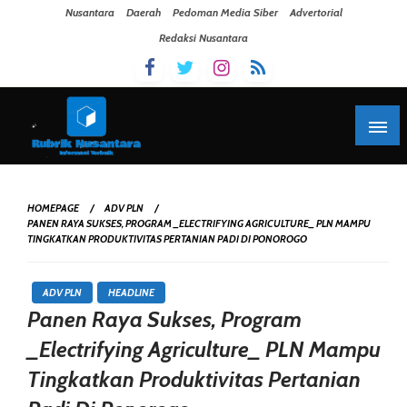
Skip To Content
Nusantara
Daerah
Pedoman Media Siber
Advertorial
Redaksi Nusantara
HOMEPAGE
ADV PLN
PANEN RAYA SUKSES, PROGRAM _ELECTRIFYING AGRICULTURE_ PLN MAMPU
TINGKATKAN PRODUKTIVITAS PERTANIAN PADI DI PONOROGO
ADV PLN
HEADLINE
Panen Raya Sukses, Program
_Electrifying Agriculture_ PLN Mampu
Tingkatkan Produktivitas Pertanian