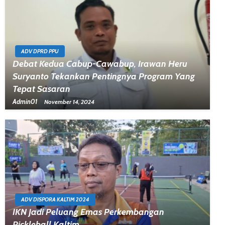
ADV DPRD PPU
Debat Kedua Cabup-Cawabup, Irawan Heru
Suryanto Tekankan Pentingnya Program Yang
Tepat Sasaran
Admin01
November 14, 2024
ADV DISPORA KALTIM 2024
IKN Jadi Peluang Emas Perkembangan
Pickleball Kaltim