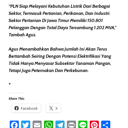
“PLN Siap Melayani Kebutuhan Listrik Dari Berbagai
Sektor, Termasuk Pertanian, Perikanan, Dan Industri.
Sektor Pertanian Di Jawa Timur Memiliki 150.801
Pelanggan Dengan Total Daya Tersambung 1.202 MVA,”
Tambah Agus.
Agus Menambahkan Bahwa Jumlah Ini Akan Terus
Bertambah Seiring Dengan Potensi Elektrifikasi Yang
Tidak Hanya Menyasar Subsektor Tanaman Pangan,
Tetapi Juga Peternakan Dan Perkebunan.
*
Share This:
Facebook
X
Facebook
Twitter
Email
WhatsApp
Telegram
Print
Line
Pintere
Sha