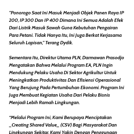
”Ponorogo Saat Ini Masuk Menjadi Objek Panen Raya IP
200, IP 300 Dan IP 400 Dimana Ini Semua Adalah Efek
Dari Listrik Masuk Sawah Guna Kebutuhan Pengairan
Para Petani. Tidak Hanya Itu, Ini Juga Berkat Kerjasama
Seluruh Lapisan,” Terang Dydik.
Sementara Itu, Direktur Utama PLN, Darmawan Prasodjo
Mengatakan Bahwa Melalui Program EA, PLN Ingin
Mendukung Pelaku Usaha Di Sektor Agrikultur Untuk
Meningkatkan Produktivitas Dan Efisiensi Operasional
Yang Berujung Pada Pertumbuhan Ekonomi. Program Ini
Juga Membuat Kegiatan Usaha Dari Pelaku Bisnis
Menjadi Lebih Ramah Lingkungan.
“Melalui Program Ini, Kami Berupaya Menciptakan
_Creating Shared Value_ (CSV) Bagi Masyarakat Dan
Lingkungan Sekitar. Kami Yakin Dengan Penggunaan