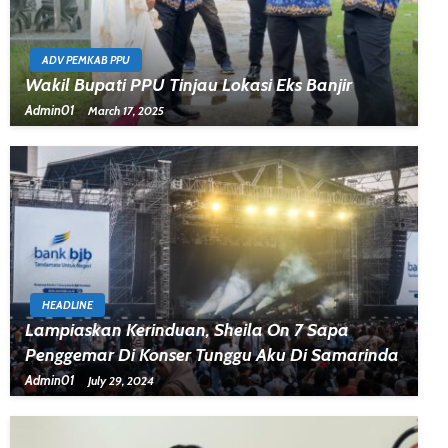
ADV PEMKAB PPU
Wakil Bupati PPU Tinjau Lokasi Eks Banjir
Admin01
March 17, 2025
HEADLINE
Lampiaskan Kerinduan, Sheila On 7 Sapa
Penggemar Di Konser Tunggu Aku Di Samarinda
Admin01
July 29, 2024