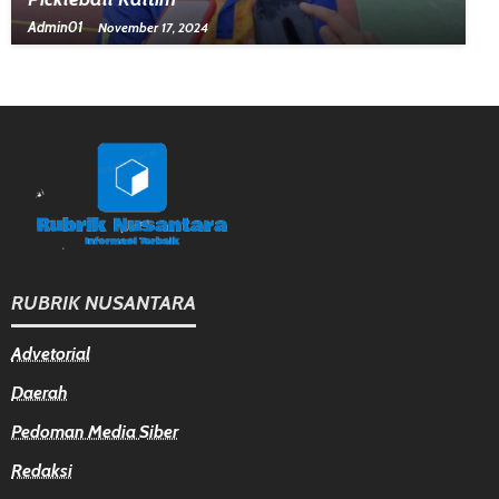
Admin01
November 17, 2024
RUBRIK NUSANTARA
Advetorial
Daerah
Pedoman Media Siber
Redaksi