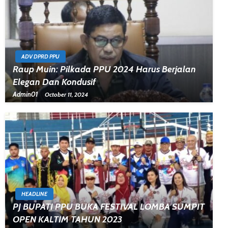
ADV DPRD PPU
Raup Muin: Pilkada PPU 2024 Harus Berjalan
Elegan Dan Kondusif
Admin01
October 11, 2024
HEADLINE
PJ BUPATI PPU BUKA FESTIVAL LOMBA SUMPIT
OPEN KALTIM TAHUN 2023