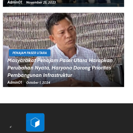
Admin01
November 25, 2023
PENAJAM PASER UTARA
Masyarakat Penajam Paser Utara Harapkan
Perubahan Nyata, Haryono Dorong Prioritas
Pembangunan Infrastruktur
Admin01
October 1, 2024