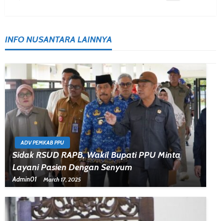
INFO NUSANTARA LAINNYA
ADV PEMKAB PPU
Sidak RSUD RAPB, Wakil Bupati PPU Minta
Layani Pasien Dengan Senyum
Admin01
March 17, 2025