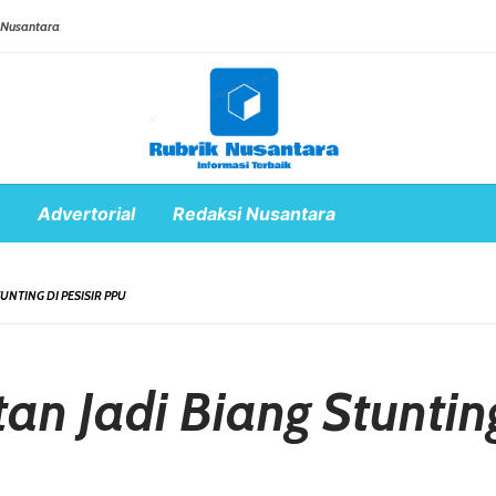
 Nusantara
Advertorial
Redaksi Nusantara
UNTING DI PESISIR PPU
an Jadi Biang Stuntin