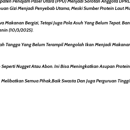
upaten Penajam Paser Utara (PPU) Menjadi Sorotan Anggota DPRD 
n Gizi Menjadi Penyebab Utama, Meski Sumber Protein Laut Mu
nya Makanan Bergizi, Tetapi Juga Pola Asuh Yang Belum Tepat. 
enin (10/3/2025).
ah Tangga Yang Belum Terampil Mengolah Ikan Menjadi Makanan K
eperti Nugget Atau Abon. Ini Bisa Meningkatkan Asupan Protein
Melibatkan Semua Pihak,baik Swasta Dan Juga Perguruan Tinggi
erest
hare