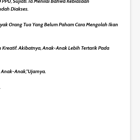
PPU, Sujiati. Ia Menilai Bahwa Kebiasaan
dah Diakses.
Banyak Orang Tua Yang Belum Paham Cara Mengolah Ikan
reatif. Akibatnya, Anak-Anak Lebih Tertarik Pada
 Anak-Anak,”ujarnya.
.