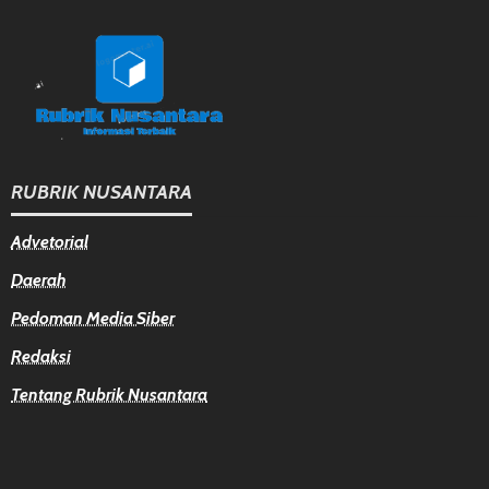
RUBRIK NUSANTARA
Advetorial
Daerah
Pedoman Media Siber
Redaksi
Tentang Rubrik Nusantara