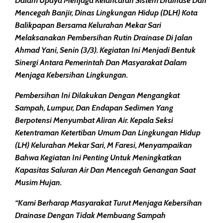
Dalam Upaya Menjaga Kelancaran Sistem Drainase Dan
Mencegah Banjir, Dinas Lingkungan Hidup (DLH) Kota
Balikpapan Bersama Kelurahan Mekar Sari
Melaksanakan Pembersihan Rutin Drainase Di Jalan
Ahmad Yani, Senin (3/3). Kegiatan Ini Menjadi Bentuk
Sinergi Antara Pemerintah Dan Masyarakat Dalam
Menjaga Kebersihan Lingkungan.
Pembersihan Ini Dilakukan Dengan Mengangkat
Sampah, Lumpur, Dan Endapan Sedimen Yang
Berpotensi Menyumbat Aliran Air. Kepala Seksi
Ketentraman Ketertiban Umum Dan Lingkungan Hidup
(LH) Kelurahan Mekar Sari, M Faresi, Menyampaikan
Bahwa Kegiatan Ini Penting Untuk Meningkatkan
Kapasitas Saluran Air Dan Mencegah Genangan Saat
Musim Hujan.
“Kami Berharap Masyarakat Turut Menjaga Kebersihan
Drainase Dengan Tidak Membuang Sampah