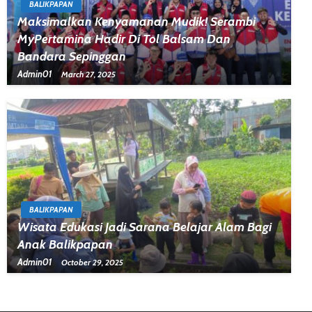
BALIKPAPAN
Maksimalkan Kenyamanan Mudik! Serambi
MyPertamina Hadir Di Tol Balsam Dan
Bandara Sepinggan
Admin01
March 27, 2025
BALIKPAPAN
Wisata Edukasi Jadi Sarana Belajar Alam Bagi
Anak Balikpapan
Admin01
October 29, 2025