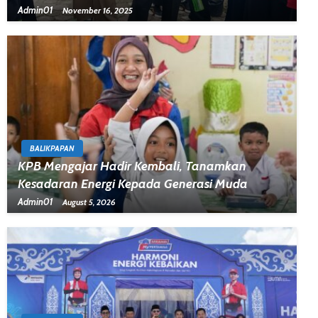
Admin01
November 16, 2025
BALIKPAPAN
KPB Mengajar Hadir Kembali, Tanamkan
Kesadaran Energi Kepada Generasi Muda
Admin01
August 5, 2026