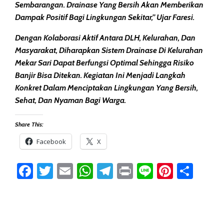
Sembarangan. Drainase Yang Bersih Akan Memberikan
Dampak Positif Bagi Lingkungan Sekitar,” Ujar Faresi.
Dengan Kolaborasi Aktif Antara DLH, Kelurahan, Dan
Masyarakat, Diharapkan Sistem Drainase Di Kelurahan
Mekar Sari Dapat Berfungsi Optimal Sehingga Risiko
Banjir Bisa Ditekan. Kegiatan Ini Menjadi Langkah
Konkret Dalam Menciptakan Lingkungan Yang Bersih,
Sehat, Dan Nyaman Bagi Warga.
Share This:
Facebook
X
Facebook
Twitter
Email
WhatsApp
Telegram
Print
Line
Pintere
Sha