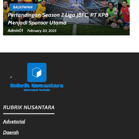
BALIKPAPAN
Pertandingan Season 2 Liga JBFC, PT KPB
Menjadi Sponsor Utama
Admin01
February 20, 2025
RUBRIK NUSANTARA
Advetorial
Daerah