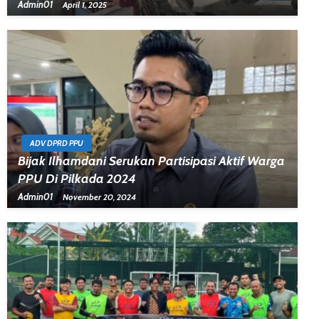
Admin01
April 1, 2025
ADV DPRD PPU
Bijak Ilhamdani Serukan Partisipasi Aktif Warga
PPU Di Pilkada 2024
Admin01
November 20, 2024