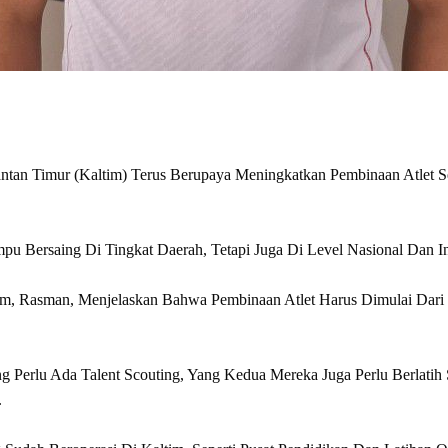
tan Timur (Kaltim) Terus Berupaya Meningkatkan Pembinaan Atlet Se
pu Bersaing Di Tingkat Daerah, Tetapi Juga Di Level Nasional Dan In
im, Rasman, Menjelaskan Bahwa Pembinaan Atlet Harus Dimulai Dari P
g Perlu Ada Talent Scouting, Yang Kedua Mereka Juga Perlu Berlatih
.