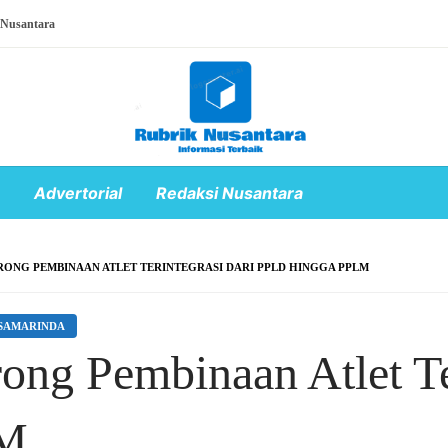
 Nusantara
Advertorial
Redaksi Nusantara
RONG PEMBINAAN ATLET TERINTEGRASI DARI PPLD HINGGA PPLM
SAMARINDA
ong Pembinaan Atlet Te
LM