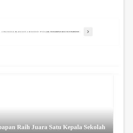
Dispora Kaltim Dorong Pihak Swasta Aktif Gelar Kejuaraan Olahraga
apan Raih Juara Satu Kepala Sekolah