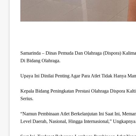
Samarinda – Dinas Pemuda Dan Olahraga (Dispora) Kaliman
Di Bidang Olahraga.
Upaya Ini Dinilai Penting Agar Para Atlet Tidak Hanya Mam
Kepala Bidang Peningkatan Prestasi Olahraga Dispora Kalt
Serius.
“Namun Pembinaan Atlet Berkelanjutan Ini Saat Ini, Meman
Level Daerah, Nasional, Hingga Internasional,” Ungkapnya