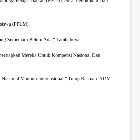
Olahraga Pelajar Daerah (PPLD), Pusat Pendidikan Dan
asiswa (PPLM).
Yang Sementara Belum Ada,” Tambahnya.
mpersiapkan Mereka Untuk Kompetisi Nasional Dan
k Nasional Maupun Internasional,” Tutup Rasman. ADV