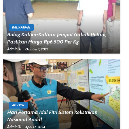
BALIKPAPAN
Bulog Kaltim-Kaltara Jemput Gabah Petani,
Pastikan Harga Rp6.500 Per Kg
Admin01
October 1, 2025
ADV PLN
Hari Pertama Idul Fitri Sistem Kelistrikan
Nasional Andal
Admin01
April 12, 2024