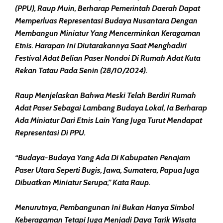
(PPU), Raup Muin, Berharap Pemerintah Daerah Dapat
Memperluas Representasi Budaya Nusantara Dengan
Membangun Miniatur Yang Mencerminkan Keragaman
Etnis. Harapan Ini Diutarakannya Saat Menghadiri
Festival Adat Belian Paser Nondoi Di Rumah Adat Kuta
Rekan Tatau Pada Senin (28/10/2024).
Raup Menjelaskan Bahwa Meski Telah Berdiri Rumah
Adat Paser Sebagai Lambang Budaya Lokal, Ia Berharap
Ada Miniatur Dari Etnis Lain Yang Juga Turut Mendapat
Representasi Di PPU.
“Budaya-Budaya Yang Ada Di Kabupaten Penajam
Paser Utara Seperti Bugis, Jawa, Sumatera, Papua Juga
Dibuatkan Miniatur Serupa,” Kata Raup.
Menurutnya, Pembangunan Ini Bukan Hanya Simbol
Keberagaman Tetapi Juga Menjadi Daya Tarik Wisata