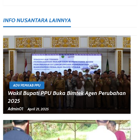
INFO NUSANTARA LAINNYA
ADV PEMKAB PPU
Wakil Bupati PPU Buka Bimtek Agen Perubahan
2025
Admin01
April 21, 2025