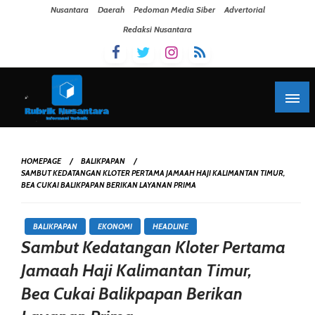
Skip To Content
Nusantara
Daerah
Pedoman Media Siber
Advertorial
Redaksi Nusantara
HOMEPAGE
BALIKPAPAN
SAMBUT KEDATANGAN KLOTER PERTAMA JAMAAH HAJI KALIMANTAN TIMUR,
BEA CUKAI BALIKPAPAN BERIKAN LAYANAN PRIMA
BALIKPAPAN
EKONOMI
HEADLINE
Sambut Kedatangan Kloter Pertama
Jamaah Haji Kalimantan Timur,
Bea Cukai Balikpapan Berikan