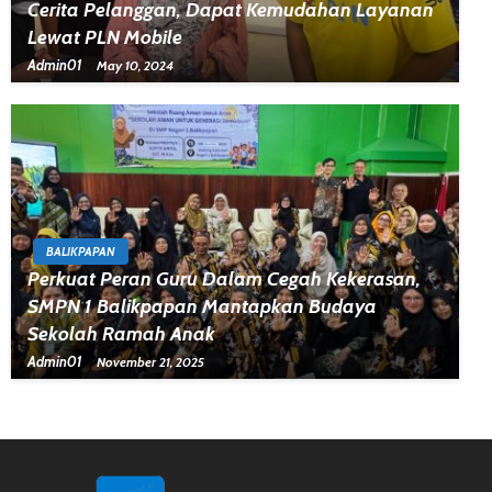
Cerita Pelanggan, Dapat Kemudahan Layanan
Lewat PLN Mobile
Admin01
May 10, 2024
BALIKPAPAN
Perkuat Peran Guru Dalam Cegah Kekerasan,
SMPN 1 Balikpapan Mantapkan Budaya
Sekolah Ramah Anak
Admin01
November 21, 2025