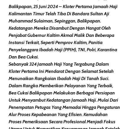
Balikpapan, 25 Juni 2024 – Kloter Pertama Jamaah Haji
Kalimantan Timur Telah Tiba Di Bandara Sultan Aji
Muhammad Sulaiman, Sepinggan, Balikpapan.
Kedatangan Mereka Disambut Dengan Hangat Oleh
Penjabat Gubernur Kaltim Akmal Malik Dan Beberapa
Instansi Terkait, Seperti Pemprov Kaltim, Panitia
Penyelanggara Ibadah Haji (PPIH), TNI, Polri, Karantina
Dan Bea Cukai.
Sebanyak 324 Jamaah Haji Yang Tergabung Dalam
Kloter Pertama Ini Mendarat Dengan Selamat Setelah
Menunaikan Rangkaian Ibadah Haji Di Tanah Suci.
Dalam Rangka Memberikan Pelayanan Yang Terbaik,
Bea Cukai Balikpapan Melakukan Berbagai Persiapan
Untuk Menyambut Kedatangan Jamaah Haji. Mulai Dari
Penempatan Petugas Yang Memadai Hingga Pengaturan
Alur Proses Kepabeanan Yang Efisien. Kemudahan
Proses Pemeriksaan Secara Profesional Menjadi Fokus
Utama Untuk Memastikan Kenyamanan Jamaah Setelah