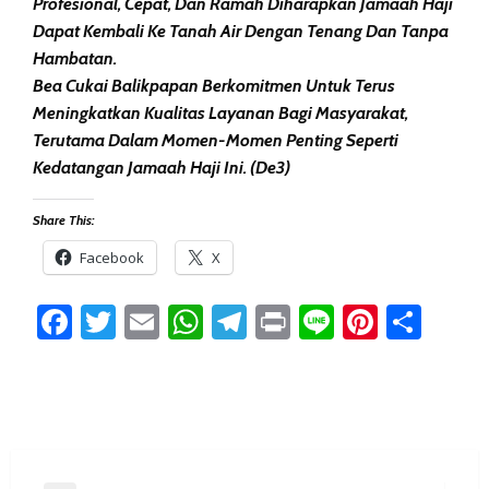
Profesional, Cepat, Dan Ramah Diharapkan Jamaah Haji
Dapat Kembali Ke Tanah Air Dengan Tenang Dan Tanpa
Hambatan.
Bea Cukai Balikpapan Berkomitmen Untuk Terus
Meningkatkan Kualitas Layanan Bagi Masyarakat,
Terutama Dalam Momen-Momen Penting Seperti
Kedatangan Jamaah Haji Ini. (De3)
Share This:
Facebook
X
Facebook
Twitter
Email
WhatsApp
Telegram
Print
Line
Pintere
Sha