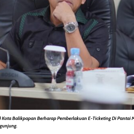
 Kota Balikpapan Berharap Pemberlakuan E-Ticketing Di Pantai
gunjung.