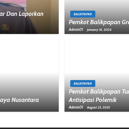
ar Dan Laporkan
BALIKPAPAN
Pemkot Balikpapan Gr
Admin01
January 16, 2024
BALIKPAPAN
Pemkot Balikpapan Tu
daya Nusantara
Antisipasi Polemik
Admin01
August 23, 2025