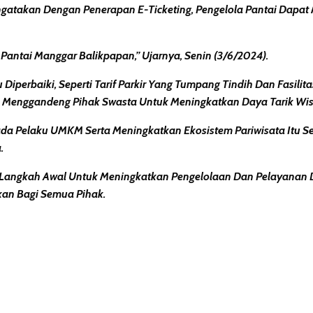
ngatakan Dengan Penerapan E-Ticketing, Pengelola Pantai Dap
 Pantai Manggar Balikpapan,” Ujarnya, Senin (3/6/2024).
 Diperbaiki, Seperti Tarif Parkir Yang Tumpang Tindih Dan Fasili
 Menggandeng Pihak Swasta Untuk Meningkatkan Daya Tarik Wis
da Pelaku UMKM Serta Meningkatkan Ekosistem Pariwisata Itu Se
.
Langkah Awal Untuk Meningkatkan Pengelolaan Dan Pelayanan Di
kan Bagi Semua Pihak.