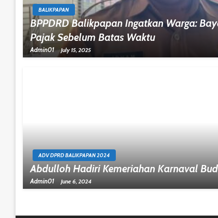
BALIKPAPAN
BPPDRD Balikpapan Ingatkan Warga: Bay
Pajak Sebelum Batas Waktu
Admin01
July 15, 2025
ADV DPRD BALIKPAPAN 2024
Abdulloh Hadiri Kemeriahan Karnaval Bu
Admin01
June 6, 2024