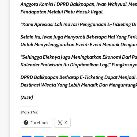
Anggota Komisi I DPRD Balikpapan, Iwan Wahyudi, Me
Pendapatan Melalui Pintu Masuk Ilegal.
“Kami Apresiasi Lah Inovasi Penggunaan E-Ticketing Di
Selain Itu, Iwan Juga Menyoroti Beberapa Hal Yang Perlu
Untuk Menyelenggarakan Event-Event Menarik Dengan
“Sehingga Efeknya Juga Meningkatkan Ekonomi Dari Pa
Kalender Pariwisata Itu Dioptimalkan Lagi,” Pungkasnya
DPRD Balikpapan Berharap E-Ticketing Dapat Menjadi 
Destinasi Wisata Yang Lebih Menarik Dan Menguntung
(ADV)
Share This:
Facebook
X