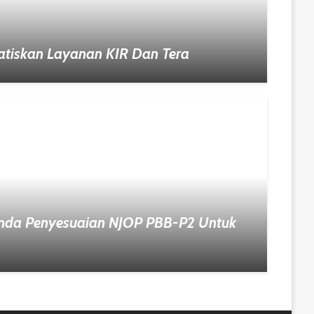
atiskan Layanan KIR Dan Tera
nda Penyesuaian NJOP PBB-P2 Untuk