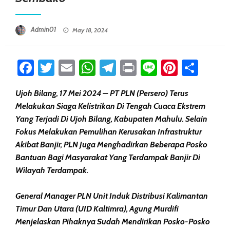
Posted On
Admin01
May 18, 2024
Facebook
Twitter
Email
WhatsApp
Telegram
Print
Line
Pintere
Sha
Ujoh Bilang, 17 Mei 2024 – PT PLN (Persero) Terus
Melakukan Siaga Kelistrikan Di Tengah Cuaca Ekstrem
Yang Terjadi Di Ujoh Bilang, Kabupaten Mahulu. Selain
Fokus Melakukan Pemulihan Kerusakan Infrastruktur
Akibat Banjir, PLN Juga Menghadirkan Beberapa Posko
Bantuan Bagi Masyarakat Yang Terdampak Banjir Di
Wilayah Terdampak.
General Manager PLN Unit Induk Distribusi Kalimantan
Timur Dan Utara (UID Kaltimra), Agung Murdifi
Menjelaskan Pihaknya Sudah Mendirikan Posko-Posko