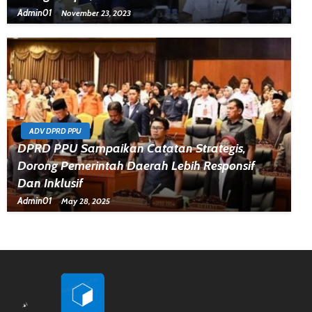
Admin01
November 23, 2023
ADV DPRD PPU
DPRD PPU Sampaikan Catatan Strategis,
Dorong Pemerintah Daerah Lebih Responsif
Dan Inklusif
Admin01
May 28, 2025