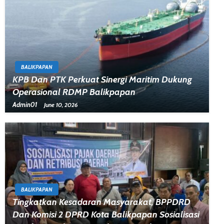
BALIKPAPAN
KPB Dan PTK Perkuat Sinergi Maritim Dukung
Operasional RDMP Balikpapan
Admin01
June 10, 2026
BALIKPAPAN
Tingkatkan Kesadaran Masyarakat, BPPDRD
Dan Komisi 2 DPRD Kota Balikpapan Sosialisasi