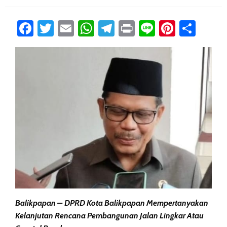
Facebook
Twitter
Email
WhatsApp
Telegram
Print
Line
Pintere
Sha
Balikpapan – DPRD Kota Balikpapan Mempertanyakan
Kelanjutan Rencana Pembangunan Jalan Lingkar Atau