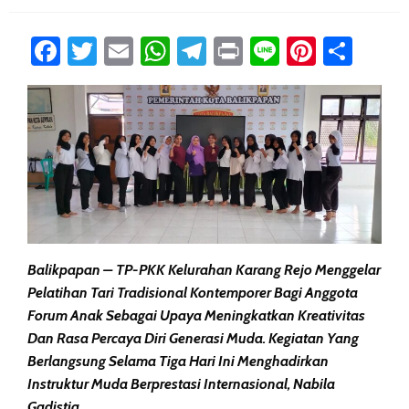
Facebook
Twitter
Email
WhatsApp
Telegram
Print
Line
Pintere
Sha
Balikpapan – TP-PKK Kelurahan Karang Rejo Menggelar
Pelatihan Tari Tradisional Kontemporer Bagi Anggota
Forum Anak Sebagai Upaya Meningkatkan Kreativitas
Dan Rasa Percaya Diri Generasi Muda. Kegiatan Yang
Berlangsung Selama Tiga Hari Ini Menghadirkan
Instruktur Muda Berprestasi Internasional, Nabila
Gadistia.