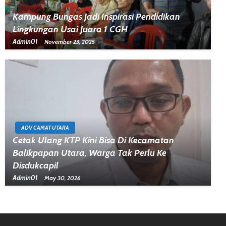
Kampung Bungas Jadi Inspirasi Pendidikan
Lingkungan Usai Juara 1 CGH
Admin01
November 23, 2025
ADV CAMAT UTARA
Cetak Ulang KTP Kini Bisa Di Kecamatan
Balikpapan Utara, Warga Tak Perlu Ke
Disdukcapil
Admin01
May 30, 2026