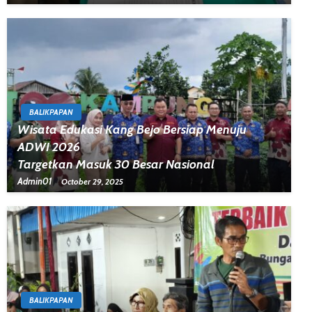
BALIKPAPAN
Wisata Edukasi Kang Bejo Bersiap Menuju
ADWI 2026
Targetkan Masuk 30 Besar Nasional
Admin01
October 29, 2025
BALIKPAPAN