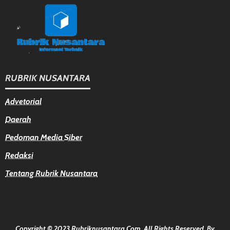
RUBRIK NUSANTARA
Advetorial
Daerah
Pedoman Media Siber
Redaksi
Tentang Rubrik Nusantara
Copyright © 2023 Rubriknusantara.com. All Rights Reserved.
By