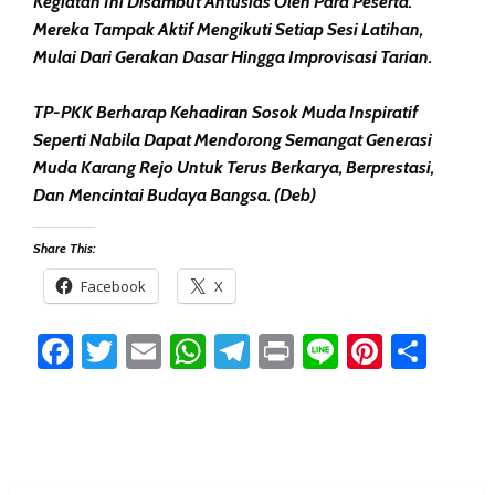
Kegiatan Ini Disambut Antusias Oleh Para Peserta.
Mereka Tampak Aktif Mengikuti Setiap Sesi Latihan,
Mulai Dari Gerakan Dasar Hingga Improvisasi Tarian.
TP-PKK Berharap Kehadiran Sosok Muda Inspiratif
Seperti Nabila Dapat Mendorong Semangat Generasi
Muda Karang Rejo Untuk Terus Berkarya, Berprestasi,
Dan Mencintai Budaya Bangsa. (Deb)
Share This:
Facebook
X
Facebook
Twitter
Email
WhatsApp
Telegram
Print
Line
Pintere
Sha