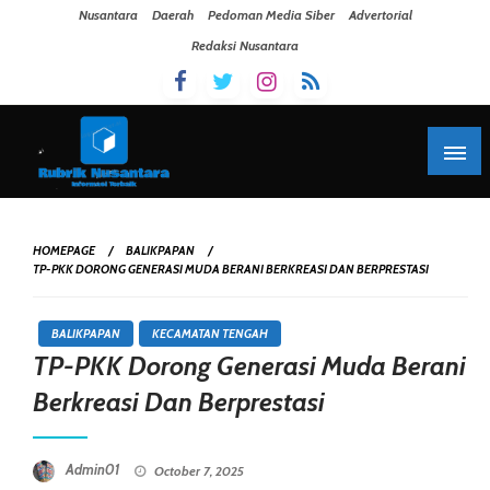
Skip To Content
Nusantara
Daerah
Pedoman Media Siber
Advertorial
Redaksi Nusantara
HOMEPAGE
BALIKPAPAN
TP-PKK DORONG GENERASI MUDA BERANI BERKREASI DAN BERPRESTASI
BALIKPAPAN
KECAMATAN TENGAH
TP-PKK Dorong Generasi Muda Berani
Berkreasi Dan Berprestasi
Posted On
Admin01
October 7, 2025