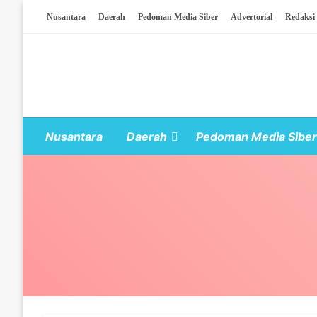
Skip To Content
Nusantara
Daerah
Pedoman Media Siber
Advertorial
Redaksi
Nusantara
Daerah
Pedoman Media Siber