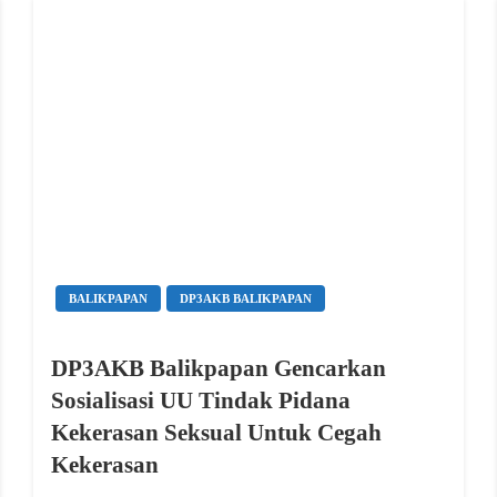
BALIKPAPAN
DP3AKB BALIKPAPAN
DP3AKB Balikpapan Gencarkan
Sosialisasi UU Tindak Pidana
Kekerasan Seksual Untuk Cegah
Kekerasan
erest