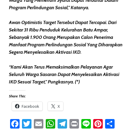
Warga Yang Memenuhi Syarat Dapat Terdaftar Dalam
Program Perlindungan Sosial,” Katanya.
Awan Optimistis Target Tersebut Dapat Tercapai. Dari
Sekitar 31 Ribu Penduduk Kelurahan Batu Ampar,
Sebanyak 1.900 Orang Merupakan Calon Penerima
Manfaat Program Perlindungan Sosial Yang Diharapkan
Segera Menyelesaikan Aktivasi IKD.
“Kami Akan Terus Memaksimalkan Pelayanan Agar
Seluruh Warga Sasaran Dapat Menyelesaikan Aktivasi
IKD Sesuai Target,” Pungkasnya. (*)
Share This:
Facebook
X
Facebook
Twitter
Email
WhatsApp
Telegram
Print
Line
Pintere
Sha