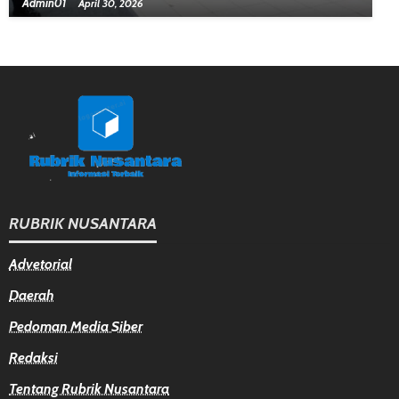
Admin01
April 30, 2026
RUBRIK NUSANTARA
Advetorial
Daerah
Pedoman Media Siber
Redaksi
Tentang Rubrik Nusantara