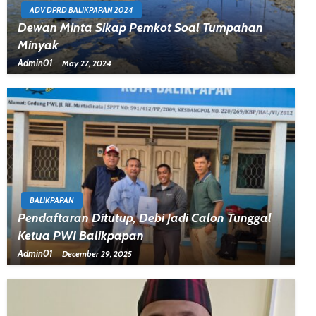
ADV DPRD BALIKPAPAN 2024
Dewan Minta Sikap Pemkot Soal Tumpahan
Minyak
Admin01
May 27, 2024
BALIKPAPAN
Pendaftaran Ditutup, Debi Jadi Calon Tunggal
Ketua PWI Balikpapan
Admin01
December 29, 2025