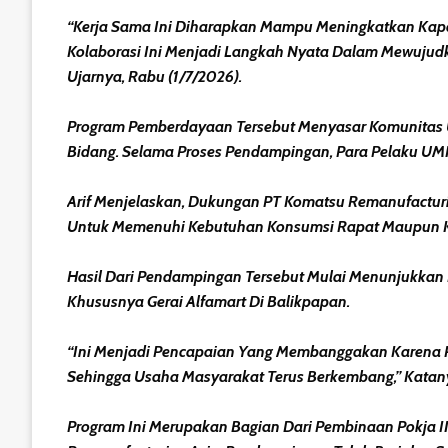
“Kerja Sama Ini Diharapkan Mampu Meningkatkan Kap
Kolaborasi Ini Menjadi Langkah Nyata Dalam Mewujud
Ujarnya, Rabu (1/7/2026).
Program Pemberdayaan Tersebut Menyasar Komunitas U
Bidang. Selama Proses Pendampingan, Para Pelaku UMK
Arif Menjelaskan, Dukungan PT Komatsu Remanufactur
Untuk Memenuhi Kebutuhan Konsumsi Rapat Maupun Keg
Hasil Dari Pendampingan Tersebut Mulai Menunjukkan P
Khususnya Gerai Alfamart Di Balikpapan.
“Ini Menjadi Pencapaian Yang Membanggakan Karena Pr
Sehingga Usaha Masyarakat Terus Berkembang,” Katan
Program Ini Merupakan Bagian Dari Pembinaan Pokja I