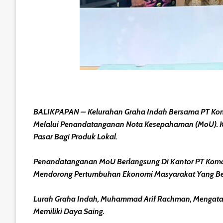
BALIKPAPAN – Kelurahan Graha Indah Bersama PT Kom
Melalui Penandatanganan Nota Kesepahaman (MoU). Ke
Pasar Bagi Produk Lokal.
Penandatanganan MoU Berlangsung Di Kantor PT Komat
Mendorong Pertumbuhan Ekonomi Masyarakat Yang Ber
Lurah Graha Indah, Muhammad Arif Rachman, Mengata
Memiliki Daya Saing.