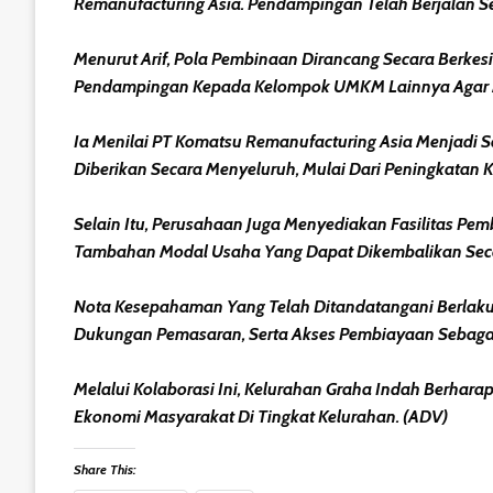
Remanufacturing Asia. Pendampingan Telah Berjalan Se
Menurut Arif, Pola Pembinaan Dirancang Secara Berk
Pendampingan Kepada Kelompok UMKM Lainnya Agar M
Ia Menilai PT Komatsu Remanufacturing Asia Menjadi
Diberikan Secara Menyeluruh, Mulai Dari Peningkatan 
Selain Itu, Perusahaan Juga Menyediakan Fasilitas 
Tambahan Modal Usaha Yang Dapat Dikembalikan Secar
Nota Kesepahaman Yang Telah Ditandatangani Berlaku
Dukungan Pemasaran, Serta Akses Pembiayaan Sebaga
Melalui Kolaborasi Ini, Kelurahan Graha Indah Berh
Ekonomi Masyarakat Di Tingkat Kelurahan. (ADV)
Share This: