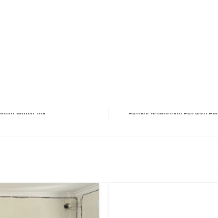
erest
hare
Next Post