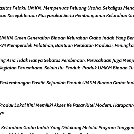
asitas Pelaku UMKM, Memperluas Peluang Usaha, Sekaligus Me
kan Kesejahteraan Masyarakat Serta Pembangunan Kelurahan Gra
MKM Green Generation Binaan Kelurahan Graha Indah Yang Bera
M Memperoleh Pelatihan, Bantuan Peralatan Produksi, Peningka
ing Asia Tidak Hanya Sebatas Pembinaan. Perusahaan Juga Me
iatan Perusahaan. Selain Itu, Produk-Produk UMKM Binaan Turu
erkembangan Positif. Sejumlah Produk UMKM Binaan Graha Indah 
oduk Lokal Kini Memiliki Akses Ke Pasar Ritel Modern. Harapa
ya.
I Kelurahan Graha Indah Yang Didukung Melalui Program Tanggu