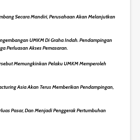
mbang Secara Mandiri, Perusahaan Akan Melanjutkan
g Pengembangan UMKM Di Graha Indah. Pendampingan
gga Perluasan Akses Pemasaran.
a Tersebut Memungkinkan Pelaku UMKM Memperoleh
acturing Asia Akan Terus Memberikan Pendampingan,
rluas Pasar, Dan Menjadi Penggerak Pertumbuhan