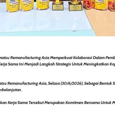
atsu Remanufacturing Asia Memperkuat Kolaborasi Dalam Pemb
rja Sama Ini Menjadi Langkah Strategis Untuk Meningkatkan K
su Remanufacturing Asia, Selasa (30/6/2026), Sebagai Bentuk 
kelanjutan.
kan Kerja Sama Tersebut Merupakan Komitmen Bersama Untuk M