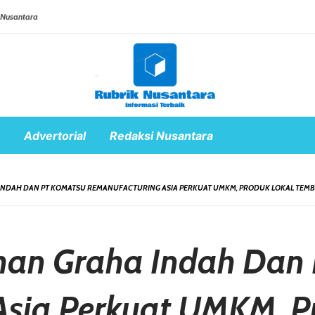
 Nusantara
Advertorial
Redaksi Nusantara
INDAH DAN PT KOMATSU REMANUFACTURING ASIA PERKUAT UMKM, PRODUK LOKAL TEMB
ahan Graha Indah Dan
Asia Perkuat UMKM, P