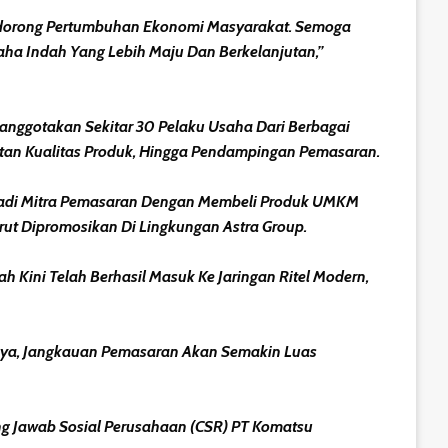
ndorong Pertumbuhan Ekonomi Masyarakat. Semoga
ha Indah Yang Lebih Maju Dan Berkelanjutan,”
nggotakan Sekitar 30 Pelaku Usaha Dari Berbagai
tan Kualitas Produk, Hingga Pendampingan Pemasaran.
njadi Mitra Pemasaran Dengan Membeli Produk UMKM
t Dipromosikan Di Lingkungan Astra Group.
Kini Telah Berhasil Masuk Ke Jaringan Ritel Modern,
nnya, Jangkauan Pemasaran Akan Semakin Luas
ng Jawab Sosial Perusahaan (CSR) PT Komatsu