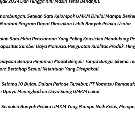
jak 2024 Dan Hingga Kini Masih Terus Berlanjut.
esinambungan. Setelah Satu Kelompok UMKM Dinilai Mampu Berke
anfaat Program Dapat Dirasakan Lebih Banyak Pelaku Usaha.
 Salah Satu Mitra Perusahaan Yang Paling Konsisten Mendukun
Kapasitas Sumber Daya Manusia, Penguatan Kualitas Produk, Hin
Pembiayaan Berupa Pinjaman Modal Bergulir Tanpa Bunga. Skem
a Bertahap Sesuai Ketentuan Yang Disepakati.
 Selama 10 Bulan. Dalam Periode Tersebut, PT Komatsu Remanuf
i Upaya Meningkatkan Daya Saing UMKM Lokal.
arap Semakin Banyak Pelaku UMKM Yang Mampu Naik Kelas, Mempe