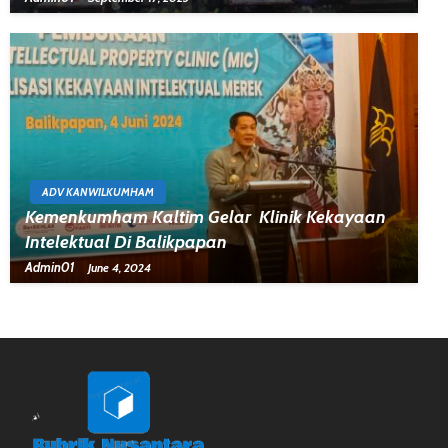
ADV KANWILKUMHAM
Kemenkumham Kaltim Gelar Klinik Kekayaan
Intelektual Di Balikpapan
Admin01
June 4, 2024