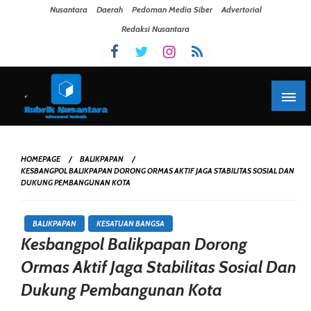
Skip To Content
Nusantara
Daerah
Pedoman Media Siber
Advertorial
Redaksi Nusantara
HOMEPAGE
BALIKPAPAN
KESBANGPOL BALIKPAPAN DORONG ORMAS AKTIF JAGA STABILITAS SOSIAL DAN
DUKUNG PEMBANGUNAN KOTA
BALIKPAPAN
KESATUAN BANGSA
Kesbangpol Balikpapan Dorong
Ormas Aktif Jaga Stabilitas Sosial Dan
Dukung Pembangunan Kota