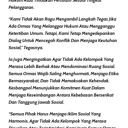
Hukum Atau Tindakan Persuasif Sesuai Tingkat
Pelanggaran.
“Kami Tidak Akan Ragu Mengambil Langkah Tegas Jika
Ada Ormas Yang Melanggar Hukum Atau Mengganggu
Ketertiban Umum. Tetapi, Kami Tetap Mengedepankan
Dialog Untuk Mencegah Konflik Dan Menjaga Keutuhan
Sosial,” Tegasnya.
Ia Juga Mengingatkan Agar Tidak Ada Kelompok Yang
Merasa Lebih Berhak Atau Mendominasi Ruang Sosial.
Semua Ormas Wajib Saling Menghormati, Menjaga Etika
Bermasyarakat, Dan Tidak Memaksakan Kehendak.
Kesbangpol Menunjukkan Komitmen Kuat Dalam
Menjaga Keseimbangan Antara Kebebasan Berserikat
Dan Tanggung Jawab Sosial.
“Semua Pihak Harus Menjaga Iklim Sosial Yang
Harmonis, Agar Tidak Ada Kelompok Yang Merasa