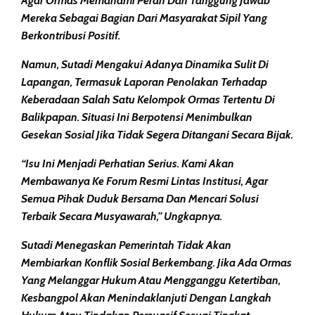
Agar Ormas Memahami Peran Dan Tanggung Jawab
Mereka Sebagai Bagian Dari Masyarakat Sipil Yang
Berkontribusi Positif.
Namun, Sutadi Mengakui Adanya Dinamika Sulit Di
Lapangan, Termasuk Laporan Penolakan Terhadap
Keberadaan Salah Satu Kelompok Ormas Tertentu Di
Balikpapan. Situasi Ini Berpotensi Menimbulkan
Gesekan Sosial Jika Tidak Segera Ditangani Secara Bijak.
“Isu Ini Menjadi Perhatian Serius. Kami Akan
Membawanya Ke Forum Resmi Lintas Institusi, Agar
Semua Pihak Duduk Bersama Dan Mencari Solusi
Terbaik Secara Musyawarah,” Ungkapnya.
Sutadi Menegaskan Pemerintah Tidak Akan
Membiarkan Konflik Sosial Berkembang. Jika Ada Ormas
Yang Melanggar Hukum Atau Mengganggu Ketertiban,
Kesbangpol Akan Menindaklanjuti Dengan Langkah