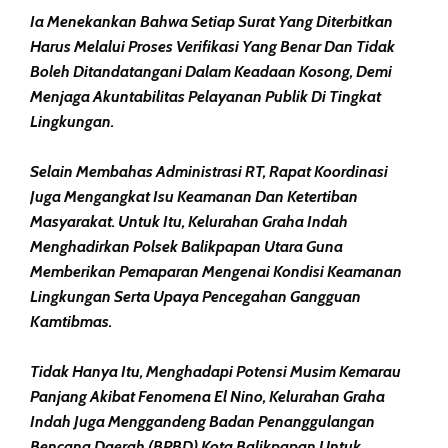
Ia Menekankan Bahwa Setiap Surat Yang Diterbitkan
Harus Melalui Proses Verifikasi Yang Benar Dan Tidak
Boleh Ditandatangani Dalam Keadaan Kosong, Demi
Menjaga Akuntabilitas Pelayanan Publik Di Tingkat
Lingkungan.
Selain Membahas Administrasi RT, Rapat Koordinasi
Juga Mengangkat Isu Keamanan Dan Ketertiban
Masyarakat. Untuk Itu, Kelurahan Graha Indah
Menghadirkan Polsek Balikpapan Utara Guna
Memberikan Pemaparan Mengenai Kondisi Keamanan
Lingkungan Serta Upaya Pencegahan Gangguan
Kamtibmas.
Tidak Hanya Itu, Menghadapi Potensi Musim Kemarau
Panjang Akibat Fenomena El Nino, Kelurahan Graha
Indah Juga Menggandeng Badan Penanggulangan
Bencana Daerah (BPBD) Kota Balikpapan Untuk