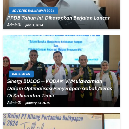
ADV DPRD BALIKPAPAN 2024
PPDB Tahun Ini, Diharapkan Berjalan Lancar
Admin01
June 3, 2024
BALIKPAPAN
Sinergi BULOG – KODAM VI/Mulawarman
Dalam Optimalisasi Penyerapan Gabah/Beras
Di Kalimantan Timur
Admin01
January 23, 2025