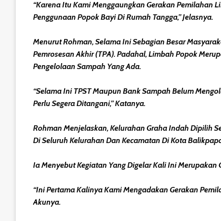
“Karena Itu Kami Menggaungkan Gerakan Pemilahan Li
Penggunaan Popok Bayi Di Rumah Tangga,” Jelasnya.
Menurut Rohman, Selama Ini Sebagian Besar Masyarak
Pemrosesan Akhir (TPA). Padahal, Limbah Popok Merup
Pengelolaan Sampah Yang Ada.
“Selama Ini TPST Maupun Bank Sampah Belum Mengolah
Perlu Segera Ditangani,” Katanya.
Rohman Menjelaskan, Kelurahan Graha Indah Dipilih S
Di Seluruh Kelurahan Dan Kecamatan Di Kota Balikpap
Ia Menyebut Kegiatan Yang Digelar Kali Ini Merupaka
“Ini Pertama Kalinya Kami Mengadakan Gerakan Pemilaha
Akunya.