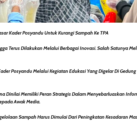
Sasar Kader Posyandu Untuk Kurangi Sampah Ke TPA
 Terus Dilakukan Melalui Berbagai Inovasi. Salah Satunya Mel
der Posyandu Melalui Kegiatan Edukasi Yang Digelar Di Gedung 
na Dinilai Memiliki Peran Strategis Dalam Menyebarluaskan Info
epada Awak Media.
gelolaan Sampah Harus Dimulai Dari Peningkatan Kesadaran Mas