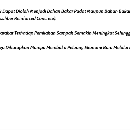
 Dapat Diolah Menjadi Bahan Bakar Padat Maupun Bahan Bakar
sfiber Reinforced Concrete).
yarakat Terhadap Pemilahan Sampah Semakin Meningkat Sehingga
t Juga Diharapkan Mampu Membuka Peluang Ekonomi Baru Melalui
erest
hare