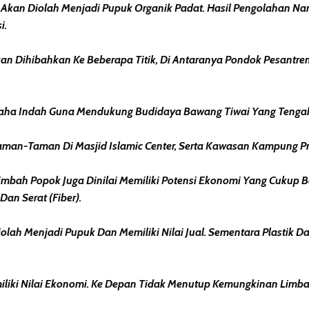
a Akan Diolah Menjadi Pupuk Organik Padat. Hasil Pengolahan 
i.
an Dihibahkan Ke Beberapa Titik, Di Antaranya Pondok Pesantre
n Graha Indah Guna Mendukung Budidaya Bawang Tiwai Yang Teng
man-Taman Di Masjid Islamic Center, Serta Kawasan Kampung Pro
mbah Popok Juga Dinilai Memiliki Potensi Ekonomi Yang Cukup B
Dan Serat (fiber).
iolah Menjadi Pupuk Dan Memiliki Nilai Jual. Sementara Plastik
iliki Nilai Ekonomi. Ke Depan Tidak Menutup Kemungkinan Limba