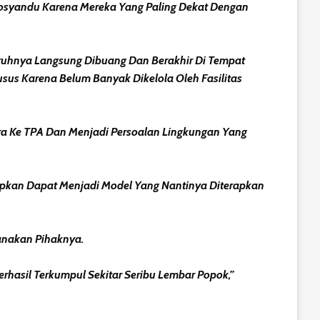
osyandu Karena Mereka Yang Paling Dekat Dengan
ruhnya Langsung Dibuang Dan Berakhir Di Tempat
us Karena Belum Banyak Dikelola Oleh Fasilitas
a Ke TPA Dan Menjadi Persoalan Lingkungan Yang
apkan Dapat Menjadi Model Yang Nantinya Diterapkan
anakan Pihaknya.
rhasil Terkumpul Sekitar Seribu Lembar Popok,”