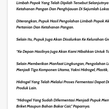
Limbah Popok Yang Telah Dipilah Tersebut Selanjutny
Ketahanan Pangan Dan Penghijauan Di Sejumlah Lokas
Diterangkan, Pupuk Hasil Pengolahan Limbah Popok Ak
Pertanian Dan Ketahanan Pangan.
Selain Itu, Pupuk Juga Akan Disalurkan Ke Keluraha
“Ke Depan Hasilnya Juga Akan Kami Hibahkan Untuk Ta
Selain Memberikan Manfaat Lingkungan, Pengolahan Li
Menjadi Tiga Komponen Utama, Yakni Hidrogel, Plastik, 
Hidrogel Yang Telah Melalui Proses Fermentasi Dapat D
Produk Lain.
“Hidrogel Yang Sudah Difermentasi Menjadi Pupuk Mem
Briket Maupun Bahan Bakar Cair,” Paparnya.