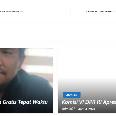
k Di Balikpapan
Next Post
ADV PLN
 Gratis Tepat Waktu
Komisi VI DPR RI Apres
Admin01
April 4, 2024