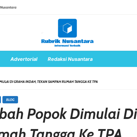
 Nusantara
Advertorial
Redaksi Nusantara
MULAI DI GRAHA INDAH, TEKAN SAMPAH RUMAH TANGGA KE TPA
BLOG
bah Popok Dimulai Di
mah Tangga Ke TPA