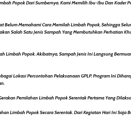
mbah Popok Dari Sumbernya. Kami Memilih Ibu-Ibu Dan Kader P
at Belum Memahami Cara Memilah Limbah Popok, Sehingga Selu
akan Salah Satu Jenis Sampah Yang Membutuhkan Perhatian Khus
 Limbah Popok. Akibatnya, Sampah Jenis Ini Langsung Bermuar
ebagai Lokasi Percontohan Pelaksanaan GPLP. Program Ini Dihar
an.
n Gerakan Pemilahan Limbah Popok Serentak Pertama Yang Dilaks
n Limbah Popok Secara Serentak. Dari Kegiatan Hari Ini Saja Be