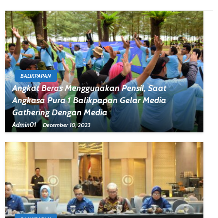
BALIKPAPAN
Angkat Beras Menggunakan Pensil, Saat
Angkasa Pura 1 Balikpapan Gelar Media
Gathering Dengan Media
Admin01
December 10, 2023