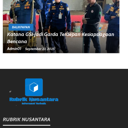
BALIKPAPAN
Katana GSI Jadi Garda Terdepan Kesiapsiagaan
Bencana
Admin01
September 23, 2025
RUBRIK NUSANTARA