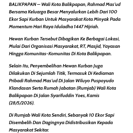
BALIKPAPAN – Wali Kota Balikpapan, Rahmad Mas’ud
Bersama Keluarga Besar Menyalurkan Lebih Dari 100
Ekor Sapi Kurban Untuk Masyarakat Kota Minyak Pada
Momentum Hari Raya Iduladha 1447 Hijriah.
Hewan Kurban Tersebut Dibagikan Ke Berbagai Lokasi,
Mulai Dari Organisasi Masyarakat, RT, Masjid, Yayasan
Hingga Komunitas-Komunitas Di Kota Balikpapan.
Selain Itu, Penyembelihan Hewan Kurban Juga
Dilakukan Di Sejumlah Titik, Termasuk Di Kediaman
Pribadi Rahmad Mas’ud Di Jalan Wiluyo Puspoyudo
Klandasan Serta Rumah Jabatan (Rumjab) Wali Kota
Balikpapan Di Jalan Syarifuddin Yoes, Kamis
(28/5/2026).
Di Rumjab Wali Kota Sendiri, Sebanyak 10 Ekor Sapi
Disembelih Dan Dagingnya Didistribusikan Kepada
Masyarakat Sekitar.