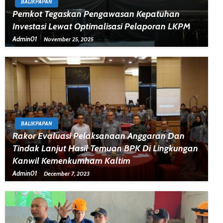
BALIKPAPAN
Pemkot Tegaskan Pengawasan Kepatuhan
Investasi Lewat Optimalisasi Pelaporan LKPM
Admin01
November 25, 2025
BALIKPAPAN
Rakor Evaluasi Pelaksanaan Anggaran Dan
Tindak Lanjut Hasil Temuan BPK Di Lingkungan
Kanwil Kemenkumham Kaltim
Admin01
December 7, 2023