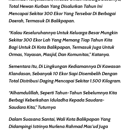
Total Hewan Kurban Yang Disalurkan Tahun Ini
Mencapai Sekitar 300 Ekor Yang Tersebar Di Berbagai
Daerah, Termasuk Di Balikpapan.
“Kalau Keseluruhannya Untuk Keluarga Besar Mungkin
Sekitar 300 Ekor Lah Yang Memang Tiap Tahun Kita
Bagi Untuk Di Kota Balikpapan, Termasuk Juga Untuk
Ormas, Yayasan, Masjid, Dan Komunitas,” Katanya.
Sementara Itu, Di Lingkungan Kediamannya Di Kawasan
Klandasan, Sebanyak 10 Ekor Sapi Disembelih Dengan
Total Distribusi Daging Mencapai Sekitar 1.500 Kilogram.
“Alhamdulillah, Seperti Tahun-Tahun Sebelumnya Kita
Berbagi Keberkahan Iduladha Kepada Saudara-
Saudara Kita,” Tuturnya
Dalam Suasana Santai, Wali Kota Balikpapan Yang
Didampingi Istrinya Nurlena Rahmad Mas’ud Juga