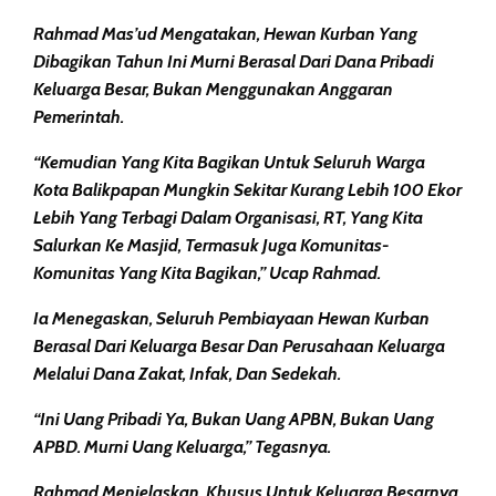
Rahmad Mas’ud Mengatakan, Hewan Kurban Yang
Dibagikan Tahun Ini Murni Berasal Dari Dana Pribadi
Keluarga Besar, Bukan Menggunakan Anggaran
Pemerintah.
“Kemudian Yang Kita Bagikan Untuk Seluruh Warga
Kota Balikpapan Mungkin Sekitar Kurang Lebih 100 Ekor
Lebih Yang Terbagi Dalam Organisasi, RT, Yang Kita
Salurkan Ke Masjid, Termasuk Juga Komunitas-
Komunitas Yang Kita Bagikan,” Ucap Rahmad.
Ia Menegaskan, Seluruh Pembiayaan Hewan Kurban
Berasal Dari Keluarga Besar Dan Perusahaan Keluarga
Melalui Dana Zakat, Infak, Dan Sedekah.
“Ini Uang Pribadi Ya, Bukan Uang APBN, Bukan Uang
APBD. Murni Uang Keluarga,” Tegasnya.
Rahmad Menjelaskan, Khusus Untuk Keluarga Besarnya,