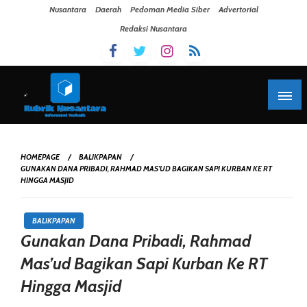
Skip To Content
Nusantara
Daerah
Pedoman Media Siber
Advertorial
Redaksi Nusantara
HOMEPAGE
BALIKPAPAN
GUNAKAN DANA PRIBADI, RAHMAD MAS’UD BAGIKAN SAPI KURBAN KE RT
HINGGA MASJID
BALIKPAPAN
Gunakan Dana Pribadi, Rahmad
Mas’ud Bagikan Sapi Kurban Ke RT
Hingga Masjid