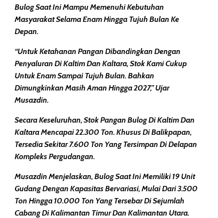
Bulog Saat Ini Mampu Memenuhi Kebutuhan
Masyarakat Selama Enam Hingga Tujuh Bulan Ke
Depan.
“Untuk Ketahanan Pangan Dibandingkan Dengan
Penyaluran Di Kaltim Dan Kaltara, Stok Kami Cukup
Untuk Enam Sampai Tujuh Bulan. Bahkan
Dimungkinkan Masih Aman Hingga 2027,” Ujar
Musazdin.
Secara Keseluruhan, Stok Pangan Bulog Di Kaltim Dan
Kaltara Mencapai 22.300 Ton. Khusus Di Balikpapan,
Tersedia Sekitar 7.600 Ton Yang Tersimpan Di Delapan
Kompleks Pergudangan.
Musazdin Menjelaskan, Bulog Saat Ini Memiliki 19 Unit
Gudang Dengan Kapasitas Bervariasi, Mulai Dari 3.500
Ton Hingga 10.000 Ton Yang Tersebar Di Sejumlah
Cabang Di Kalimantan Timur Dan Kalimantan Utara.