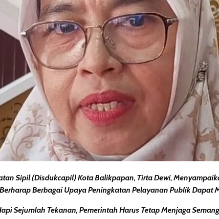
an Sipil (Disdukcapil) Kota Balikpapan, Tirta Dewi, Menyampai
 Berharap Berbagai Upaya Peningkatan Pelayanan Publik Dapat
dapi Sejumlah Tekanan, Pemerintah Harus Tetap Menjaga Seman