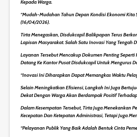
Kepada Warga.
“Mudah-Mudahan Tahun Depan Kondisi Ekonomi Kita Sem
(16/04/2026).
Tirta Menegaskan, Disdukcapil Balikpapan Terus Berk
Lapisan Masyarakat. Salah Satu Inovasi Yang Tenga
Layanan Tersebut Mencakup Dokumen Penting Seperti Kar
Datang Ke Kantor Pusat Disdukcapil Untuk Mengurus Do
“Inovasi Ini Diharapkan Dapat Memangkas Waktu Pela
Selain Meningkatkan Efisiensi, Langkah Ini Juga Ber
Dekat Dengan Warga Akan Berdampak Positif Terhadap 
Dalam Kesempatan Tersebut, Tirta Juga Menekankan Pe
Kecepatan Dan Ketepatan Administrasi, Tetapi Juga M
“Pelayanan Publik Yang Baik Adalah Bentuk Cinta Pe