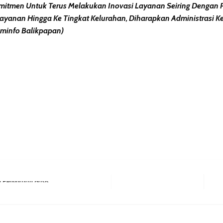
komitmen Untuk Terus Melakukan Inovasi Layanan Seiring Denga
ayanan Hingga Ke Tingkat Kelurahan, Diharapkan Administrasi 
ominfo Balikpapan)
erest
hare
Next Po