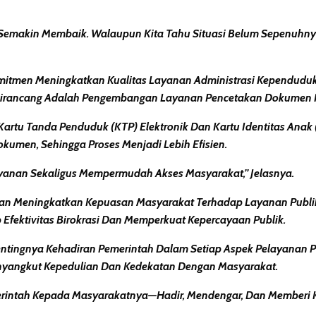
akin Membaik. Walaupun Kita Tahu Situasi Belum Sepenuhnya Ba
omitmen Meningkatkan Kualitas Layanan Administrasi Kependudu
h Dirancang Adalah Pengembangan Layanan Pencetakan Dokumen 
tu Tanda Penduduk (KTP) Elektronik Dan Kartu Identitas Anak (K
kumen, Sehingga Proses Menjadi Lebih Efisien.
yanan Sekaligus Mempermudah Akses Masyarakat,” Jelasnya.
tujuan Meningkatkan Kepuasan Masyarakat Terhadap Layanan Publi
Efektivitas Birokrasi Dan Memperkuat Kepercayaan Publik.
ntingnya Kehadiran Pemerintah Dalam Setiap Aspek Pelayanan P
enyangkut Kepedulian Dan Kedekatan Dengan Masyarakat.
merintah Kepada Masyarakatnya—Hadir, Mendengar, Dan Memberi 