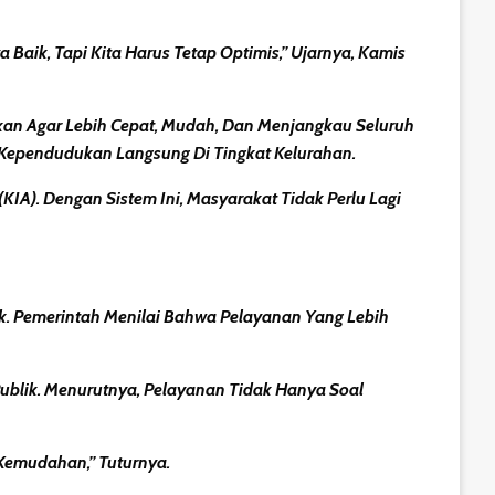
ik, Tapi Kita Harus Tetap Optimis,” Ujarnya, Kamis
kan Agar Lebih Cepat, Mudah, Dan Menjangkau Seluruh
Kependudukan Langsung Di Tingkat Kelurahan.
IA). Dengan Sistem Ini, Masyarakat Tidak Perlu Lagi
k. Pemerintah Menilai Bahwa Pelayanan Yang Lebih
ublik. Menurutnya, Pelayanan Tidak Hanya Soal
Kemudahan,” Tuturnya.