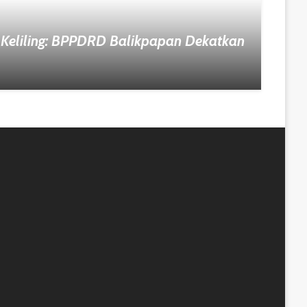
 Keliling: BPPDRD Balikpapan Dekatkan