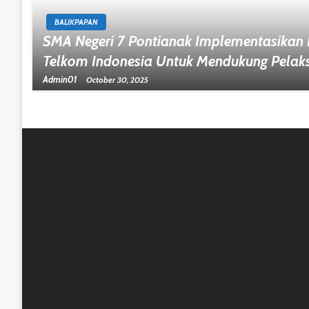
BALIKPAPAN
SMA Negeri 7 Pontianak Implementasikan P
Telkom Indonesia Untuk Mendukung Pelak
Admin01
October 30, 2025