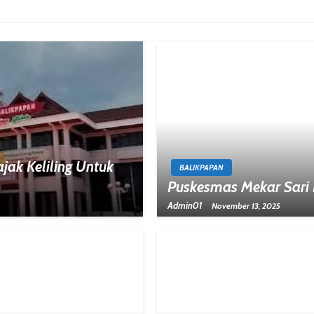
ak Keliling Untuk
BALIKPAPAN
Puskesmas Mekar Sari 
Admin01
November 13, 2025