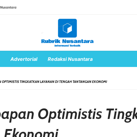
 Nusantara
Advertorial
Redaksi Nusantara
N OPTIMISTIS TINGKATKAN LAYANAN DI TENGAH TANTANGAN EKONOMI
papan Optimistis Tin
n Ekonomi