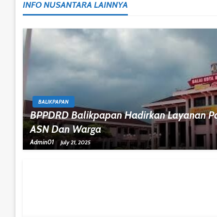
INFO NUSANTARA LAINNYA
BALIKPAPAN
BPPDRD Balikpapan Hadirkan Layanan Paj
ASN Dan Warga
Admin01
July 21, 2025