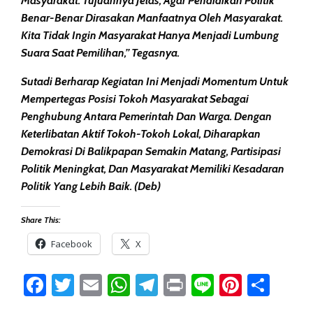
Masyarakat. Tujuannya Jelas, Agar Pendidikan Politik
Benar-Benar Dirasakan Manfaatnya Oleh Masyarakat.
Kita Tidak Ingin Masyarakat Hanya Menjadi Lumbung
Suara Saat Pemilihan,” Tegasnya.
Sutadi Berharap Kegiatan Ini Menjadi Momentum Untuk
Mempertegas Posisi Tokoh Masyarakat Sebagai
Penghubung Antara Pemerintah Dan Warga. Dengan
Keterlibatan Aktif Tokoh-Tokoh Lokal, Diharapkan
Demokrasi Di Balikpapan Semakin Matang, Partisipasi
Politik Meningkat, Dan Masyarakat Memiliki Kesadaran
Politik Yang Lebih Baik. (deb)
Share This:
Facebook
X
Facebook
Twitter
Email
WhatsApp
Telegram
Print
Line
Pintere
Sha