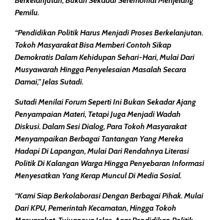
Berkelanjutan, Bukan Sekadar Seremonial Menjelang
Pemilu.
“Pendidikan Politik Harus Menjadi Proses Berkelanjutan.
Tokoh Masyarakat Bisa Memberi Contoh Sikap
Demokratis Dalam Kehidupan Sehari-Hari, Mulai Dari
Musyawarah Hingga Penyelesaian Masalah Secara
Damai,” Jelas Sutadi.
Sutadi Menilai Forum Seperti Ini Bukan Sekadar Ajang
Penyampaian Materi, Tetapi Juga Menjadi Wadah
Diskusi. Dalam Sesi Dialog, Para Tokoh Masyarakat
Menyampaikan Berbagai Tantangan Yang Mereka
Hadapi Di Lapangan, Mulai Dari Rendahnya Literasi
Politik Di Kalangan Warga Hingga Penyebaran Informasi
Menyesatkan Yang Kerap Muncul Di Media Sosial.
“Kami Siap Berkolaborasi Dengan Berbagai Pihak. Mulai
Dari KPU, Pemerintah Kecamatan, Hingga Tokoh