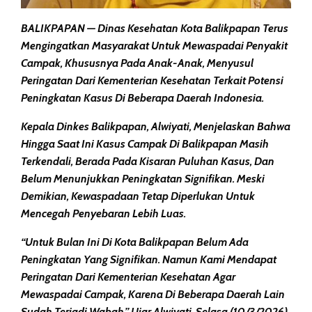
BALIKPAPAN — Dinas Kesehatan Kota Balikpapan Terus
Mengingatkan Masyarakat Untuk Mewaspadai Penyakit
Campak, Khususnya Pada Anak-Anak, Menyusul
Peringatan Dari Kementerian Kesehatan Terkait Potensi
Peningkatan Kasus Di Beberapa Daerah Indonesia.
Kepala Dinkes Balikpapan, Alwiyati, Menjelaskan Bahwa
Hingga Saat Ini Kasus Campak Di Balikpapan Masih
Terkendali, Berada Pada Kisaran Puluhan Kasus, Dan
Belum Menunjukkan Peningkatan Signifikan. Meski
Demikian, Kewaspadaan Tetap Diperlukan Untuk
Mencegah Penyebaran Lebih Luas.
“Untuk Bulan Ini Di Kota Balikpapan Belum Ada
Peningkatan Yang Signifikan. Namun Kami Mendapat
Peringatan Dari Kementerian Kesehatan Agar
Mewaspadai Campak, Karena Di Beberapa Daerah Lain
Sudah Terjadi Wabah,” Ujar Alwiyati, Selasa (10/3/2026).