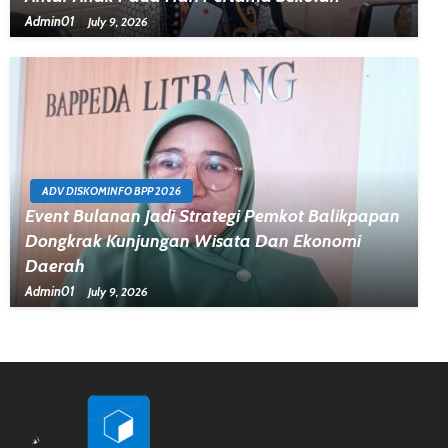
Admin01
July 9, 2026
ADV DISKOMINFO BPP 2026
Event Bulanan Jadi Strategi Pemkot Balikpapan
Dongkrak Kunjungan Wisata Dan Ekonomi
Daerah
Admin01
July 9, 2026