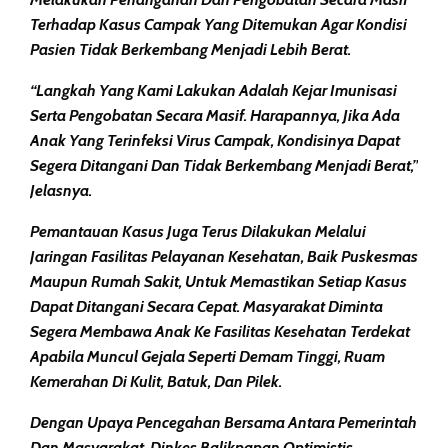
Terhadap Kasus Campak Yang Ditemukan Agar Kondisi
Pasien Tidak Berkembang Menjadi Lebih Berat.
“Langkah Yang Kami Lakukan Adalah Kejar Imunisasi
Serta Pengobatan Secara Masif. Harapannya, Jika Ada
Anak Yang Terinfeksi Virus Campak, Kondisinya Dapat
Segera Ditangani Dan Tidak Berkembang Menjadi Berat,”
Jelasnya.
Pemantauan Kasus Juga Terus Dilakukan Melalui
Jaringan Fasilitas Pelayanan Kesehatan, Baik Puskesmas
Maupun Rumah Sakit, Untuk Memastikan Setiap Kasus
Dapat Ditangani Secara Cepat. Masyarakat Diminta
Segera Membawa Anak Ke Fasilitas Kesehatan Terdekat
Apabila Muncul Gejala Seperti Demam Tinggi, Ruam
Kemerahan Di Kulit, Batuk, Dan Pilek.
Dengan Upaya Pencegahan Bersama Antara Pemerintah
Dan Masyarakat, Dinkes Balikpapan Optimistis