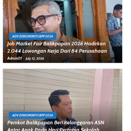
ADV DISKOMINFO BPP 2026
Job Market Fair Balikpapan 2026 Hadirkan
2.044 Lowongan Kerja Dari 84 Perusahaan
Admin01
July 12, 2026
ADV DISKOMINFO BPP 2026
Pemkot Balikpapan Beri Kelonggaran ASN
Antar Anak Pada Hari Pertama Sekolah