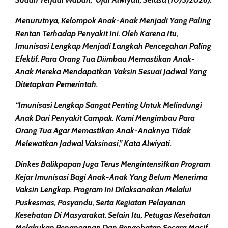
Menurutnya, Kelompok Anak-Anak Menjadi Yang Paling
Rentan Terhadap Penyakit Ini. Oleh Karena Itu,
Imunisasi Lengkap Menjadi Langkah Pencegahan Paling
Efektif. Para Orang Tua Diimbau Memastikan Anak-
Anak Mereka Mendapatkan Vaksin Sesuai Jadwal Yang
Ditetapkan Pemerintah.
“Imunisasi Lengkap Sangat Penting Untuk Melindungi
Anak Dari Penyakit Campak. Kami Mengimbau Para
Orang Tua Agar Memastikan Anak-Anaknya Tidak
Melewatkan Jadwal Vaksinasi,” Kata Alwiyati.
Dinkes Balikpapan Juga Terus Mengintensifkan Program
Kejar Imunisasi Bagi Anak-Anak Yang Belum Menerima
Vaksin Lengkap. Program Ini Dilaksanakan Melalui
Puskesmas, Posyandu, Serta Kegiatan Pelayanan
Kesehatan Di Masyarakat. Selain Itu, Petugas Kesehatan
Melakukan Penanganan Dan Pengobatan Secara Masif