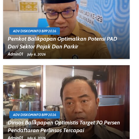
ADV DISKOMINFO BPP 2026
Pemkot Balikpapan Optimalkan Potensi PAD
Dari Sektor Pajak Dan Parkir
Admin01
July 6, 2026
ADV DISKOMINFO BPP 2026
Dinsos Balikpapan Optimistis Target 70 Persen
Pendaftaran Perlinsos Tercapai
Admin01
July 6, 2026