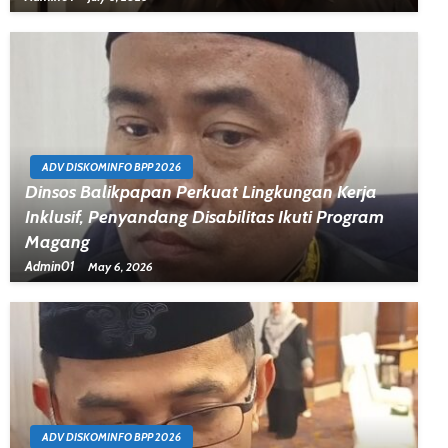
ADV DISKOMINFO BPP 2026
Dinsos Balikpapan Perkuat Lingkungan Kerja
Inklusif, Penyandang Disabilitas Ikuti Program
Magang
Admin01
May 6, 2026
ADV DISKOMINFO BPP 2026