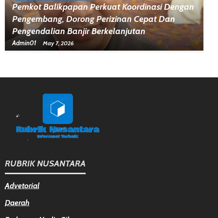
Pemkot Balikpapan Perkuat Koordinasi Dengan
Pengembang, Dorong Perizinan Cepat Dan
Pengendalian Banjir Berkelanjutan
Admin01
May 7, 2026
RUBRIK NUSANTARA
Advetorial
Daerah