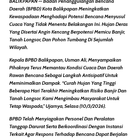
BALIKPAPAN — Badan Penanggulangan Bencana
Daerah (BPBD) Kota Balikpapan Meningkatkan
Kewaspadaan Menghadapi Potensi Bencana Menyusul
Cuaca Yang Tidak Menentu Belakangan Ini. Hujan Deras
Yang Disertai Angin Kencang Berpotensi Memicu Banjir,
Tanah Longsor, Dan Pohon Tumbang Di Sejumlah
Wilayah.
Kepala BPBD Balikpapan, Usman Ali, Menyampaikan
Pihaknya Terus Memantau Kondisi Cuaca Dan Daerah
Rawan Bencana Sebagai Langkah Antisipatif Untuk
Meminimalkan Dampak. “Curah Hujan Yang Tinggi
Beberapa Hari Terakhir Meningkatkan Risiko Banjir Dan
Tanah Longsor. Kami Mengimbau Masyarakat Untuk
Tetap Waspada,” Ujarnya, Selasa (10/3/2026).
BPBD Telah Menyiagakan Personel Dan Peralatan
Tanggap Darurat Serta Berkoordinasi Dengan Instansi
Terkait Agar Respons Terhadap Bencana Dapat Berjalan