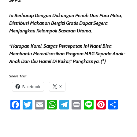
SPPG.
Ia Berharap Dengan Dukungan Penuh Dari Para Mitra,
Distribusi Makanan Bergizi Gratis Dapat Segera
Menjangkau Kelompok Sasaran Utama.
“Harapan Kami, Satgas Percepatan Ini Nanti Bisa
Membantu Merealisasikan Program MBG Kepada Anak-
Anak Dan Ibu Hamil Di Kukar,” Pungkasnya. (*)
Share This:
Facebook
X
Facebook
Twitter
Email
WhatsApp
Telegram
Print
Line
Pintere
Sha