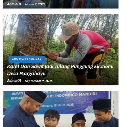
Admin01
March 2, 2025
ADV PEMKAB KUKAR
Karet Dan Sawit Jadi Tulang Punggung Ekonomi
Desa Margahayu
Admin01
September 9, 2025