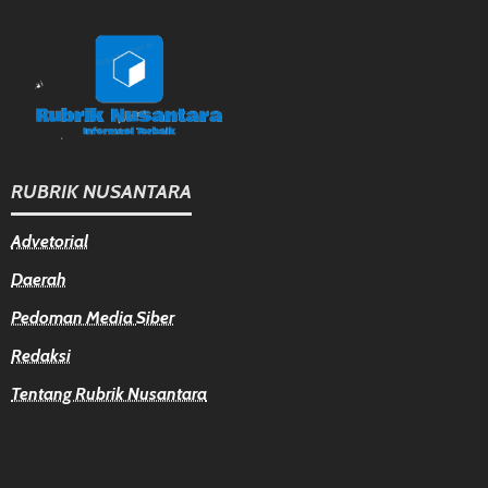
RUBRIK NUSANTARA
Advetorial
Daerah
Pedoman Media Siber
Redaksi
Tentang Rubrik Nusantara