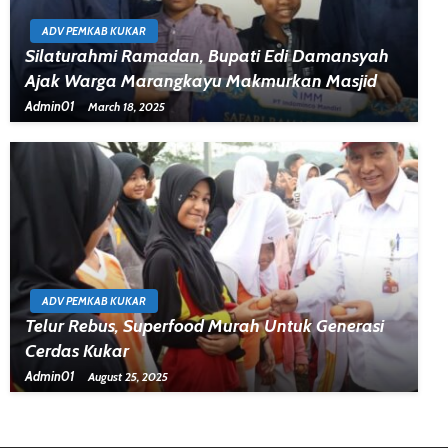
ADV PEMKAB KUKAR
Silaturahmi Ramadan, Bupati Edi Damansyah
Ajak Warga Marangkayu Makmurkan Masjid
Admin01
March 18, 2025
ADV PEMKAB KUKAR
Telur Rebus, Superfood Murah Untuk Generasi
Cerdas Kukar
Admin01
August 25, 2025