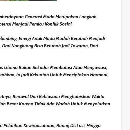
Pemberdayaan Generasi Muda Merupakan Langkah
ensi Menjadi Pemicu Konflik Sosial.
bimbing, Energi Anak Muda Mudah Berubah Menjadi
 Dari Nongkrong Bisa Berubah Jadi Tawuran, Dari
okus Utama Bukan Sekadar Membatasi Atau Mengawasi,
arahkan, Ia Jadi Kekuatan Untuk Menciptakan Harmoni.
rutnya, Berawal Dari Kebiasaan Menghabiskan Waktu
alah Besar Karena Tidak Ada Wadah Untuk Menyalurkan
i Pelatihan Kewirausahaan, Ruang Diskusi, Hingga