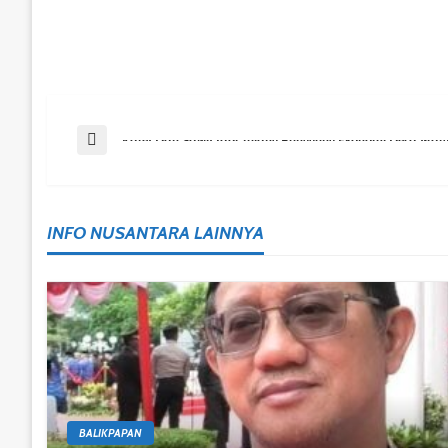
Post
Previous Post
Karet Dan Sawit Jadi Tulang Punggung Ekonomi Desa Ma
Navigation
INFO NUSANTARA LAINNYA
BALIKPAPAN