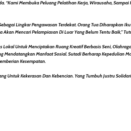
a. “Kami Membuka Peluang Pelatihan Kerja, Wirausaha, Sampai 
 Sebagai Lingkar Pengawasan Terdekat. Orang Tua Diharapkan Ik
a Akan Mencari Pelampiasan Di Luar Yang Belum Tentu Baik,” Tut
 Lokal Untuk Menciptakan Ruang Kreatif Berbasis Seni, Olahrag
 Mendatangkan Manfaat Sosial. Sutadi Berharap Kepedulian Ma
Pemberian Kesempatan.
ang Untuk Kekerasan Dan Kebencian. Yang Tumbuh Justru Solidari
erest
hare