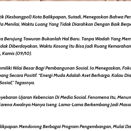
tik (Kesbangpol) Kota Balikpapan, Sutadi, Menegaskan Bahwa 
a Menilai, Waktu Luang Yang Tidak Diarahkan Dengan Baik Berpot
a Berujung Tawuran Bukanlah Hal Baru. Tanpa Wadah Yang Mem
dak Diberdayakan, Waktu Kosong Itu Bisa Jadi Ruang Kemarahan.
, Kamis (09/10).
miliki Nilai Besar Bagi Pembangunan Sosial. Ia Menegaskan, F
ang Secara Positif. “Energi Muda Adalah Aset Berharga. Kalau Di
Sosial,” Tegasnya.
nyebaran Ujaran Kebencian Di Media Sosial. Fenomena Itu, Menu
di Karena Awalnya Hanya Iseng. Lama-Lama Berkembang Jadi Mas
Balikpapan Mendorong Berbagai Program Pengembangan, Mulai Dar