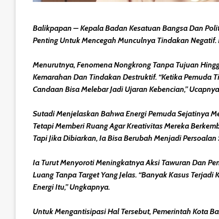
Balikpapan – Kepala Badan Kesatuan Bangsa Dan Poli
Penting Untuk Mencegah Munculnya Tindakan Negatif. I
Menurutnya, Fenomena Nongkrong Tanpa Tujuan Hingg
Kemarahan Dan Tindakan Destruktif. “Ketika Pemuda Ti
Candaan Bisa Melebar Jadi Ujaran Kebencian,” Ucapnya
Sutadi Menjelaskan Bahwa Energi Pemuda Sejatinya Me
Tetapi Memberi Ruang Agar Kreativitas Mereka Berkemb
Tapi Jika Dibiarkan, Ia Bisa Berubah Menjadi Persoalan 
Ia Turut Menyoroti Meningkatnya Aksi Tawuran Dan Pe
Luang Tanpa Target Yang Jelas. “Banyak Kasus Terja
Energi Itu,” Ungkapnya.
Untuk Mengantisipasi Hal Tersebut, Pemerintah Kota 