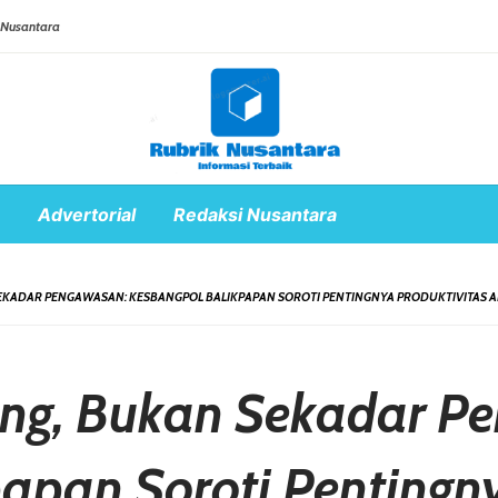
 Nusantara
Advertorial
Redaksi Nusantara
EKADAR PENGAWASAN: KESBANGPOL BALIKPAPAN SOROTI PENTINGNYA PRODUKTIVITAS 
ng, Bukan Sekadar P
apan Soroti Pentingny