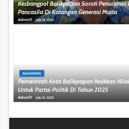
Kesbangpol Balikpapan Soroti Penuruna
Pancasila Di Kalangan Generasi Muda
Admin01
July 14, 2025
BALIKPAPAN
Pemerintah Kota Balikpapan Naikkan Nila
Untuk Partai Politik Di Tahun 2025
Admin01
July 15, 2025