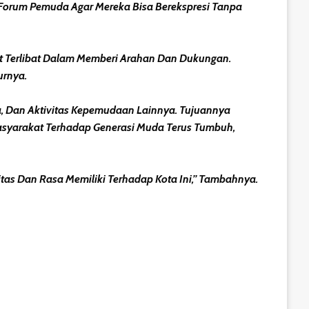
Forum Pemuda Agar Mereka Bisa Berekspresi Tanpa
ut Terlibat Dalam Memberi Arahan Dan Dukungan.
urnya.
a, Dan Aktivitas Kepemudaan Lainnya. Tujuannya
syarakat Terhadap Generasi Muda Terus Tumbuh,
tas Dan Rasa Memiliki Terhadap Kota Ini,” Tambahnya.