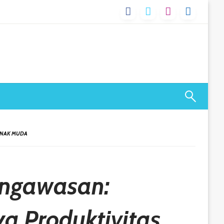
ANAK MUDA
engawasan:
a Produktivitas