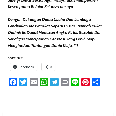
Sinergi Lintas Sektor Agar Masyarakat Memperoleh
Kesempatan Belajar Seluas-Luasnya.
Dengan Dukungan Dunia Usaha Dan Lembaga
Pendidikan Masyarakat Seperti PKBM, Pemkab Kukar
Optimistis Dapat Menekan Angka Putus Sekolah Dan
Sekaligus Menciptakan Generasi Yang Lebih Siap
Menghadapi Tantangan Dunia Kerja. (*)
Share This:
Facebook
X
Facebook
Twitter
Email
WhatsApp
Telegram
Print
Line
Pintere
Sha