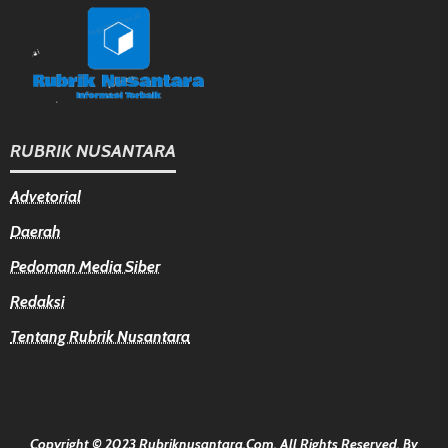
RUBRIK NUSANTARA
Advetorial
Daerah
Pedoman Media Siber
Redaksi
Tentang Rubrik Nusantara
Copyright © 2023 Rubriknusantara.com. All Rights Reserved.
By