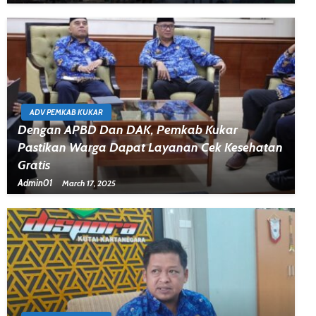
ADV PEMKAB KUKAR
Dengan APBD Dan DAK, Pemkab Kukar
Pastikan Warga Dapat Layanan Cek Kesehatan
Gratis
Admin01
March 17, 2025