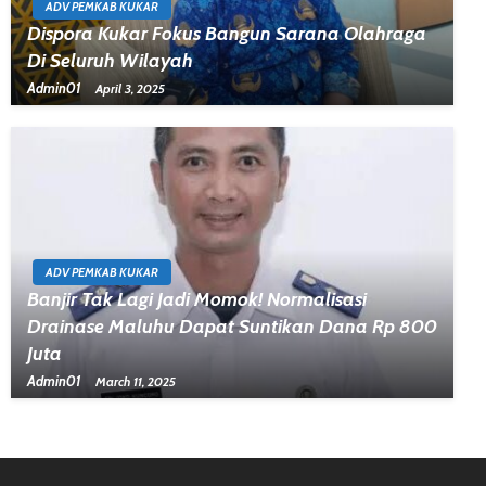
ADV PEMKAB KUKAR
Dispora Kukar Fokus Bangun Sarana Olahraga
Di Seluruh Wilayah
Admin01
April 3, 2025
ADV PEMKAB KUKAR
Banjir Tak Lagi Jadi Momok! Normalisasi
Drainase Maluhu Dapat Suntikan Dana Rp 800
Juta
Admin01
March 11, 2025