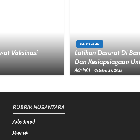
BALIKPAPAN
wat Vaksinasi
Latihan Darurat Di Ba
Dan Kesiapsiagaan Un
Admin01
October 29, 2025
RUBRIK NUSANTARA
Advetorial
Daerah