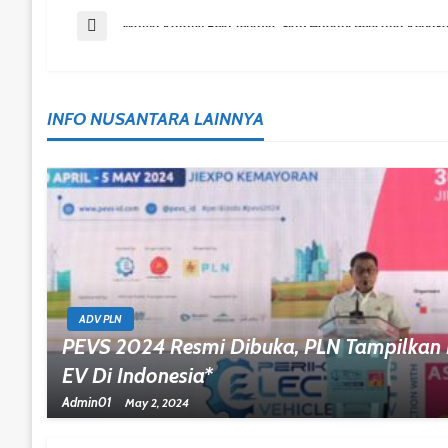
Post
Previous Post
Warga Karang Rejo Terlatih, Siap Hadapi Bencana Kebak
Navigation
INFO NUSANTARA LAINNYA
ADV PLN
PEVS 2024 Resmi Dibuka, PLN Tampilkan 
EV Di Indonesia*
Admin01
May 2, 2024