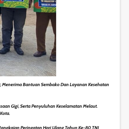
ur, Menerima Bantuan Sembako Dan Layanan Kesehatan
an Gigi, Serta Penyuluhan Keselamatan Melaut.
Kota.
Rangkaian Peringatan Hari Ulang Tahun Ke-80 TNI