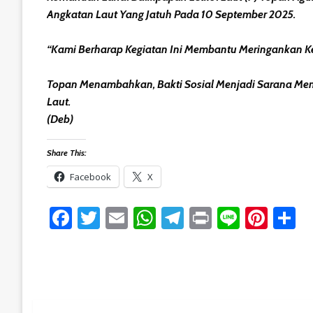
Angkatan Laut Yang Jatuh Pada 10 September 2025.
“Kami Berharap Kegiatan Ini Membantu Meringankan K
Topan Menambahkan, Bakti Sosial Menjadi Sarana Mem
Laut.
(Deb)
Share This:
Facebook
X
Facebook
Twitter
Email
WhatsApp
Telegram
Print
Line
Pint
S