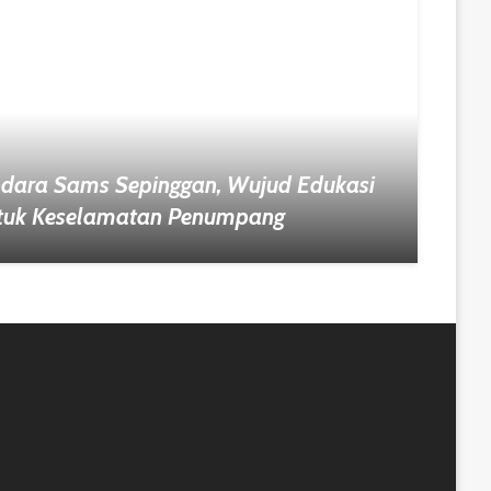
ndara Sams Sepinggan, Wujud Edukasi
tuk Keselamatan Penumpang