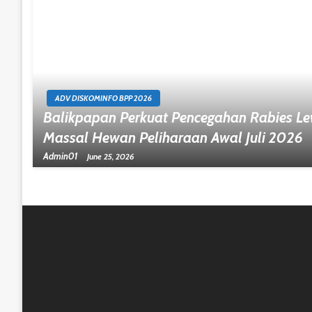
ADV DISKOMINFO BPP 2026
Balikpapan Perkuat Pencegahan Rabies Le
Massal Hewan Peliharaan Awal Juli 2026
Admin01
June 25, 2026