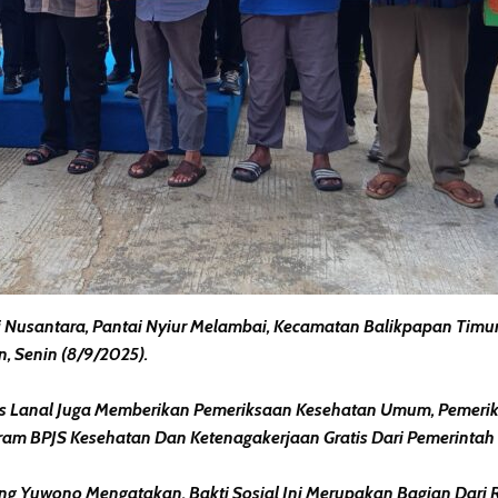
 Nusantara, Pantai Nyiur Melambai, Kecamatan Balikpapan Tim
, Senin (8/9/2025).
 Lanal Juga Memberikan Pemeriksaan Kesehatan Umum, Pemeriksa
m BPJS Kesehatan Dan Ketenagakerjaan Gratis Dari Pemerintah 
ng Yuwono Mengatakan, Bakti Sosial Ini Merupakan Bagian Dari 