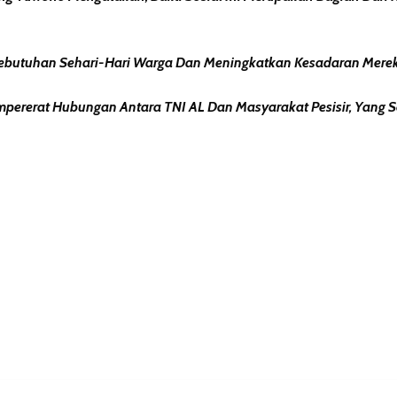
ebutuhan Sehari-Hari Warga Dan Meningkatkan Kesadaran Mereka
pererat Hubungan Antara TNI AL Dan Masyarakat Pesisir, Yang 
erest
hare