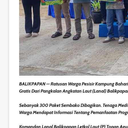
BALIKPAPAN — Ratusan Warga Pesisir Kampung Bahari
Gratis Dari Pangkalan Angkatan Laut (Lanal) Balikpapan
Sebanyak 300 Paket Sembako Dibagikan. Tenaga Medis
Warga Mendapat Informasi Tentang Pemanfaatan Progra
Komandan Lanal Balikpapan Letkol Laut (P) Topan Agu