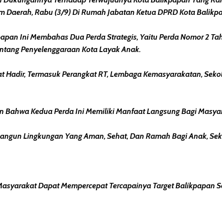
um Daerah, Rabu (3/9) Di Rumah Jabatan Ketua DPRD Kota Balikp
likpapan Ini Membahas Dua Perda Strategis, Yaitu Perda Nomor 
ntang Penyelenggaraan Kota Layak Anak.
t Hadir, Termasuk Perangkat RT, Lembaga Kemasyarakatan, Sekol
 Bahwa Kedua Perda Ini Memiliki Manfaat Langsung Bagi Masyar
angun Lingkungan Yang Aman, Sehat, Dan Ramah Bagi Anak, Seka
Masyarakat Dapat Mempercepat Tercapainya Target Balikpapan Se