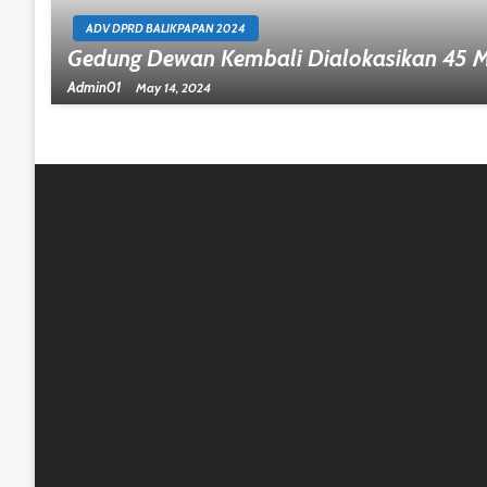
ADV DPRD BALIKPAPAN 2024
Gedung Dewan Kembali Dialokasikan 45 Mi
Admin01
May 14, 2024