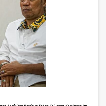
ah Anak Dan Berdaya Tahan Keluarga. Komitmen Itu