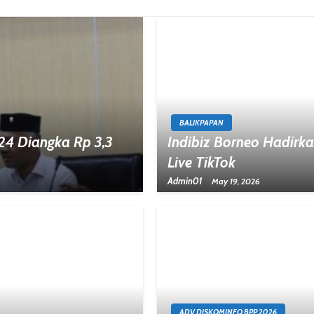
BALIKPAPAN
24 Diangka Rp 3,3
Indibiz Borneo Hadirka
Live TikTok
Admin01
May 19, 2026
ADV DISKOMINFO BPP 2026