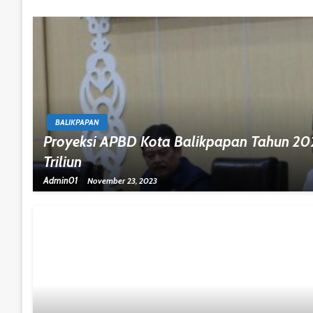
BALIKPAPAN
Proyeksi APBD Kota Balikpapan Tahun 20
Triliun
Admin01
November 23, 2023