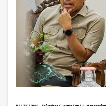
BALIKPAPAN – Kelurahan Gunung Sari Ulu Menegaskan