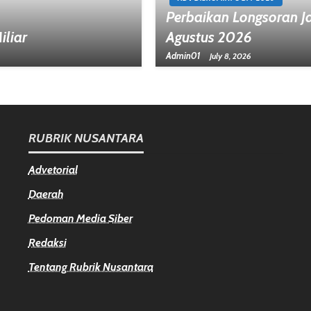
Perbaikan Longsoran Ja
liar
Agustus 2026
Admin01
July 8, 2026
RUBRIK NUSANTARA
Advetorial
Daerah
Pedoman Media Siber
Redaksi
Tentang Rubrik Nusantara