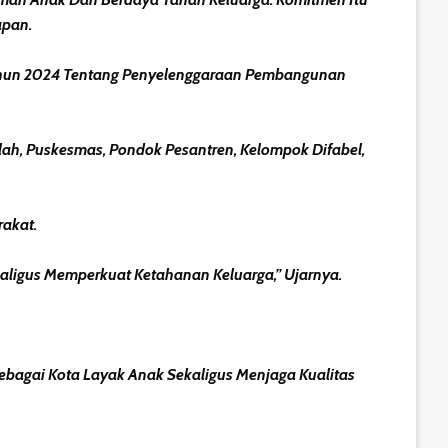
apan.
2 Tahun 2024 Tentang Penyelenggaraan Pembangunan
ah, Puskesmas, Pondok Pesantren, Kelompok Difabel,
akat.
ligus Memperkuat Ketahanan Keluarga,” Ujarnya.
bagai Kota Layak Anak Sekaligus Menjaga Kualitas