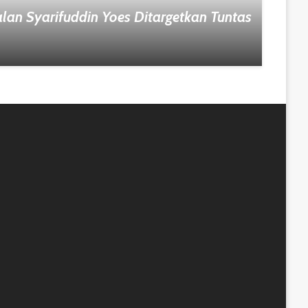
lan Syarifuddin Yoes Ditargetkan Tuntas