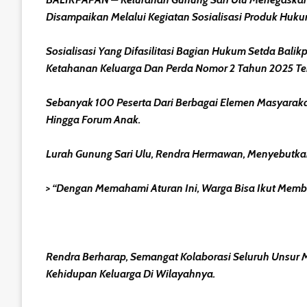
Disampaikan Melalui Kegiatan Sosialisasi Produk Huk
Sosialisasi Yang Difasilitasi Bagian Hukum Setda Ba
Ketahanan Keluarga Dan Perda Nomor 2 Tahun 2025 Te
Sebanyak 100 Peserta Dari Berbagai Elemen Masyaraka
Hingga Forum Anak.
Lurah Gunung Sari Ulu, Rendra Hermawan, Menyebutkan
> “Dengan Memahami Aturan Ini, Warga Bisa Ikut Memb
Rendra Berharap, Semangat Kolaborasi Seluruh Unsur 
Kehidupan Keluarga Di Wilayahnya.