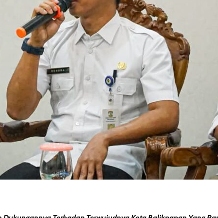
 Dukungannya Terhadap Terwujudnya Kota Balikpapan Yang Ram