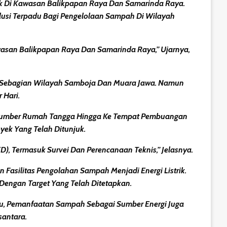
ak Di Kawasan Balikpapan Raya Dan Samarinda Raya.
lusi Terpadu Bagi Pengelolaan Sampah Di Wilayah
wasan Balikpapan Raya Dan Samarinda Raya,” Ujarnya,
ta Sebagian Wilayah Samboja Dan Muara Jawa. Namun
 Hari.
i Sumber Rumah Tangga Hingga Ke Tempat Pembuangan
yek Yang Telah Ditunjuk.
), Termasuk Survei Dan Perencanaan Teknis,” Jelasnya.
 Fasilitas Pengolahan Sampah Menjadi Energi Listrik.
Dengan Target Yang Telah Ditetapkan.
Itu, Pemanfaatan Sampah Sebagai Sumber Energi Juga
santara.