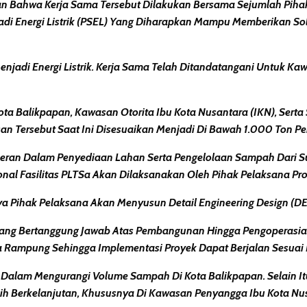
kan Bahwa Kerja Sama Tersebut Dilakukan Bersama Sejumlah Pih
di Energi Listrik (PSEL) Yang Diharapkan Mampu Memberikan So
jadi Energi Listrik. Kerja Sama Telah Ditandatangani Untuk Ka
ta Balikpapan, Kawasan Otorita Ibu Kota Nusantara (IKN), Ser
 Tersebut Saat Ini Disesuaikan Menjadi Di Bawah 1.000 Ton Per
rperan Dalam Penyediaan Lahan Serta Pengelolaan Sampah Dar
nal Fasilitas PLTSa Akan Dilaksanakan Oleh Pihak Pelaksana Pro
 Pihak Pelaksana Akan Menyusun Detail Engineering Design (DED
a Yang Bertanggung Jawab Atas Pembangunan Hingga Pengoperasian
 Rampung Sehingga Implementasi Proyek Dapat Berjalan Sesuai 
g Dalam Mengurangi Volume Sampah Di Kota Balikpapan. Selain 
ih Berkelanjutan, Khususnya Di Kawasan Penyangga Ibu Kota Nu