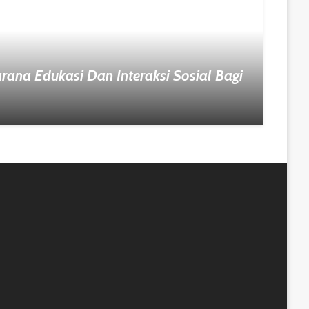
rana Edukasi Dan Interaksi Sosial Bagi