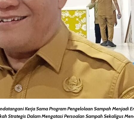
datangani Kerja Sama Program Pengelolaan Sampah Menjadi Energ
ngkah Strategis Dalam Mengatasi Persoalan Sampah Sekaligus M