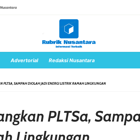
 Nusantara
Advertorial
Redaksi Nusantara
 PLTSA, SAMPAH DIOLAH JADI ENERGI LISTRIK RAMAH LINGKUNGAN
ngkan PLTSa, Sampah
mah Lingkungan