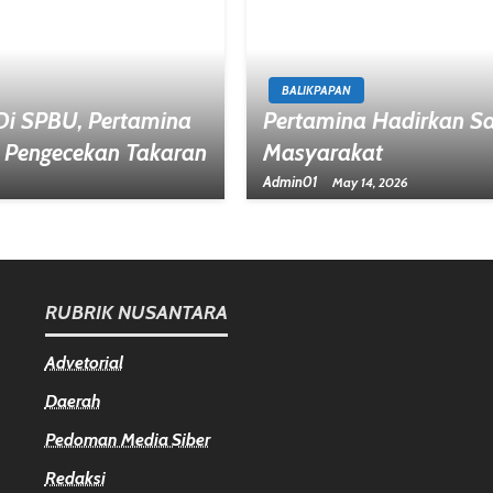
BALIKPAPAN
 Di SPBU, Pertamina
Pertamina Hadirkan Sa
 Pengecekan Takaran
Masyarakat
Admin01
May 14, 2026
RUBRIK NUSANTARA
Advetorial
Daerah
Pedoman Media Siber
Redaksi