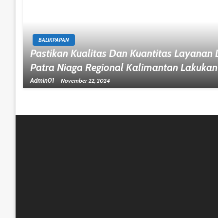
BALIKPAPAN
Pastikan Kualitas Dan Kuantitas Layanan
Patra Niaga Regional Kalimantan Lakukan
Admin01
November 22, 2024