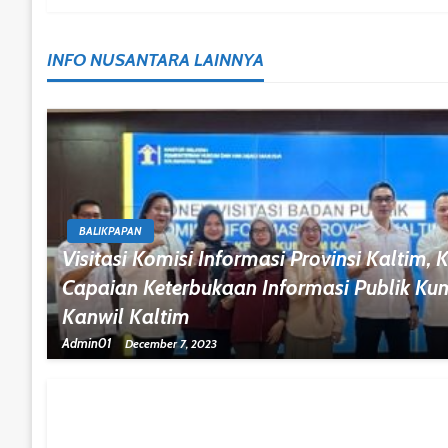
Navigation
INFO NUSANTARA LAINNYA
BALIKPAPAN
Visitasi Komisi Informasi Provinsi Kaltim,
Capaian Keterbukaan Informasi Publik K
Kanwil Kaltim
Admin01
December 7, 2023