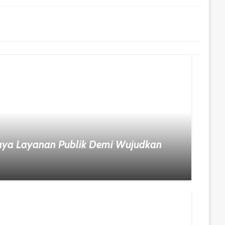
ya Layanan Publik Demi Wujudkan