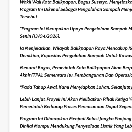
Wakil Wali Kota Balikpapan, Bagus Susetyo, Menjelas
Program Ini Dikenal Sebagai Pengolahan Sampah Menja
Tersebut.
“Program Ini Merupakan Upaya Pengelolaan Sampah Men
Senin (13/04/2026).
Ia Menjelaskan, Wilayah Balikpapan Raya Mencakup Ko
Demikian, Kapasitas Pengolahan Sampah Untuk Kawasan
Menurut Bagus, Pemerintah Kota Balikpapan Akan Be
Akhir (TPA). Sementara Itu, Pembangunan Dan Operasio
“Pada Tahap Awal, Kami Menyiapkan Lahan. Selanjutnya
Lebih Lanjut, Proyek Ini Akan Melibatkan Pihak Ketig
Pemerintah Berharap Proses Perencanaan Dapat Segera
Program Ini Diharapkan Menjadi Solusi Jangka Panjan
Dinilai Mampu Mendukung Penyediaan Listrik Yang Leb