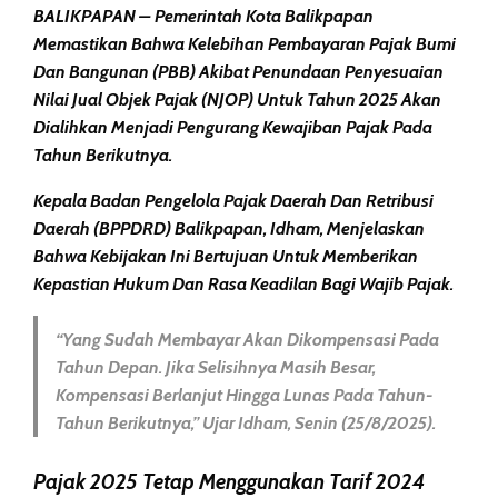
BALIKPAPAN
– Pemerintah Kota Balikpapan
Memastikan Bahwa Kelebihan Pembayaran
Pajak Bumi
Dan Bangunan (PBB)
Akibat Penundaan Penyesuaian
Nilai Jual Objek Pajak (NJOP)
Untuk Tahun 2025 Akan
Dialihkan Menjadi Pengurang Kewajiban Pajak Pada
Tahun Berikutnya.
Kepala Badan Pengelola Pajak Daerah Dan Retribusi
Daerah (BPPDRD)
Balikpapan,
Idham
, Menjelaskan
Bahwa Kebijakan Ini Bertujuan Untuk Memberikan
Kepastian Hukum
Dan Rasa Keadilan Bagi
Wajib Pajak
.
“Yang Sudah Membayar Akan Dikompensasi Pada
Tahun Depan. Jika Selisihnya Masih Besar,
Kompensasi Berlanjut Hingga Lunas Pada Tahun-
Tahun Berikutnya,” Ujar Idham, Senin (25/8/2025).
Pajak 2025 Tetap Menggunakan Tarif 2024