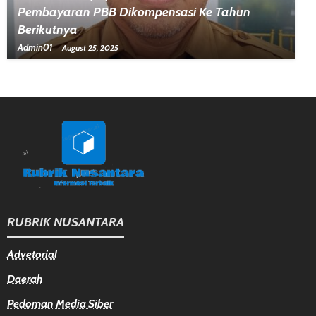
Pembayaran PBB Dikompensasi Ke Tahun
Berikutnya
Admin01
August 25, 2025
RUBRIK NUSANTARA
Advetorial
Daerah
Pedoman Media Siber