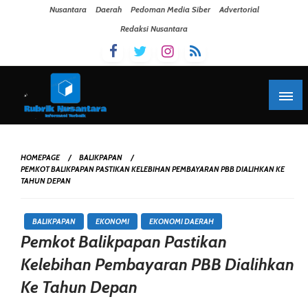
Skip To Content
Nusantara
Daerah
Pedoman Media Siber
Advertorial
Redaksi Nusantara
HOMEPAGE
BALIKPAPAN
PEMKOT BALIKPAPAN PASTIKAN KELEBIHAN PEMBAYARAN PBB DIALIHKAN KE
TAHUN DEPAN
BALIKPAPAN
EKONOMI
EKONOMI DAERAH
Pemkot Balikpapan Pastikan
Kelebihan Pembayaran PBB Dialihkan
Ke Tahun Depan