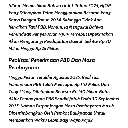
Idham Memastikan Bahwa Untuk Tahun
2025
,
NJOP
Yang Diterapkan Tetap Menggunakan Besaran Yang
Sama Dengan
Tahun 2024
, Sehingga Tidak Ada
Kenaikan Tarif PBB
. Namun, Ia Mengakui Bahwa
Penundaan Penyesuaian NJOP
Tersebut Diperkirakan
Akan Mengurangi
Pendapatan Daerah
Sekitar
Rp 20
Miliar Hingga Rp 25 Miliar
.
Realisasi Penerimaan PBB Dan Masa
Pembayaran
Hingga Pekan Terakhir Agustus 2025,
Realisasi
Penerimaan PBB
Telah Mencapai
Rp 110 Miliar
, Dari
Target Yang Ditetapkan Sebesar
Rp 150 Miliar
.
Batas
Akhir Pembayaran
PBB Sendiri Jatuh Pada
30 September
2025
, Namun
Perpanjangan Masa Pembayaran
Masih
Dipertimbangkan Oleh Pemkot Balikpapan Untuk
Memberikan Waktu Lebih Bagi Wajib Pajak.