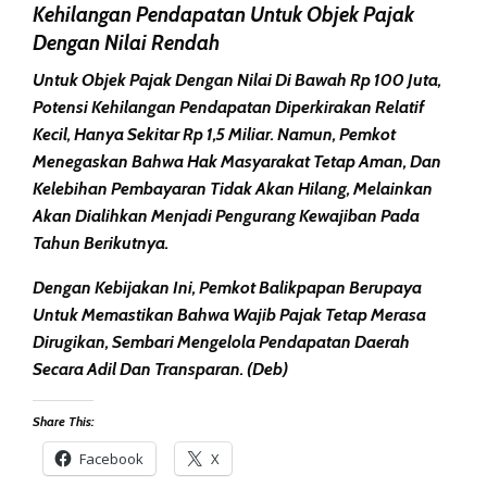
Kehilangan Pendapatan Untuk Objek Pajak
Dengan Nilai Rendah
Untuk Objek Pajak Dengan Nilai Di Bawah
Rp 100 Juta
,
Potensi
Kehilangan Pendapatan
Diperkirakan Relatif
Kecil, Hanya Sekitar
Rp 1,5 Miliar
. Namun, Pemkot
Menegaskan Bahwa
Hak Masyarakat Tetap Aman
, Dan
Kelebihan Pembayaran
Tidak Akan Hilang, Melainkan
Akan
Dialihkan
Menjadi Pengurang Kewajiban Pada
Tahun Berikutnya.
Dengan Kebijakan Ini, Pemkot Balikpapan Berupaya
Untuk Memastikan Bahwa
Wajib Pajak
Tetap Merasa
Dirugikan, Sembari Mengelola
Pendapatan Daerah
Secara Adil Dan Transparan. (deb)
Share This:
Facebook
X