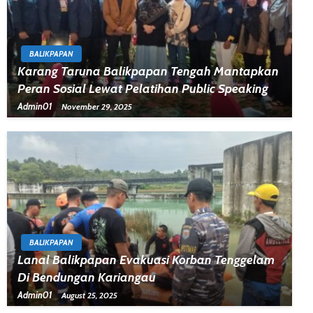
BALIKPAPAN
Karang Taruna Balikpapan Tengah Mantapkan
Peran Sosial Lewat Pelatihan Public Speaking
Admin01
November 29, 2025
BALIKPAPAN
Lanal Balikpapan Evakuasi Korban Tenggelam
Di Bendungan Kariangau
Admin01
August 25, 2025