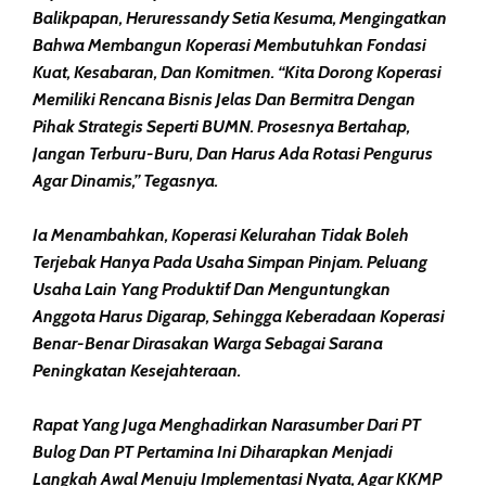
Balikpapan, Heruressandy Setia Kesuma, Mengingatkan
Bahwa Membangun Koperasi Membutuhkan Fondasi
Kuat, Kesabaran, Dan Komitmen. “Kita Dorong Koperasi
Memiliki Rencana Bisnis Jelas Dan Bermitra Dengan
Pihak Strategis Seperti BUMN. Prosesnya Bertahap,
Jangan Terburu-Buru, Dan Harus Ada Rotasi Pengurus
Agar Dinamis,” Tegasnya.
Ia Menambahkan, Koperasi Kelurahan Tidak Boleh
Terjebak Hanya Pada Usaha Simpan Pinjam. Peluang
Usaha Lain Yang Produktif Dan Menguntungkan
Anggota Harus Digarap, Sehingga Keberadaan Koperasi
Benar-Benar Dirasakan Warga Sebagai Sarana
Peningkatan Kesejahteraan.
Rapat Yang Juga Menghadirkan Narasumber Dari PT
Bulog Dan PT Pertamina Ini Diharapkan Menjadi
Langkah Awal Menuju Implementasi Nyata, Agar KKMP