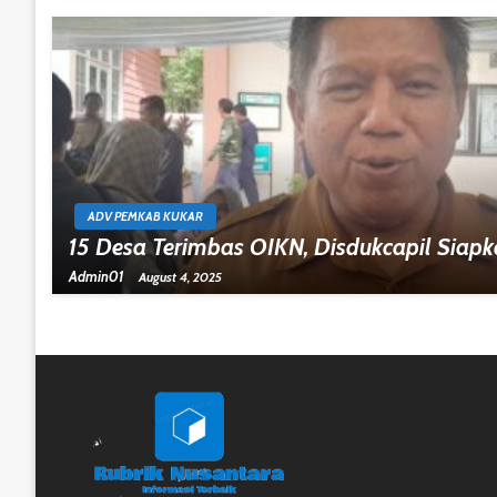
ADV PEMKAB KUKAR
15 Desa Terimbas OIKN, Disdukcapil Siapk
Admin01
August 4, 2025