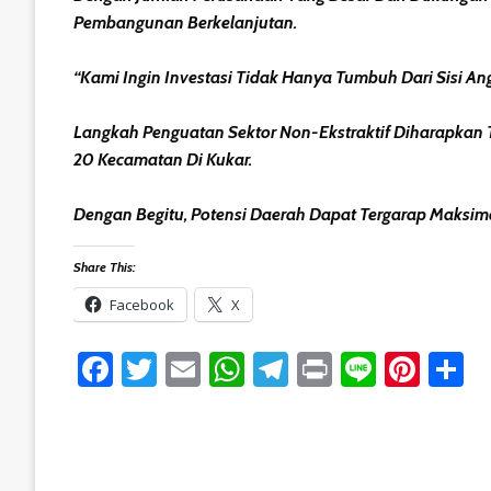
Pembangunan Berkelanjutan.
“Kami Ingin Investasi Tidak Hanya Tumbuh Dari Sisi An
Langkah Penguatan Sektor Non-Ekstraktif Diharapkan 
20 Kecamatan Di Kukar.
Dengan Begitu, Potensi Daerah Dapat Tergarap Maksimal
Share This:
Facebook
X
Facebook
Twitter
Email
WhatsApp
Telegram
Print
Line
Pint
S