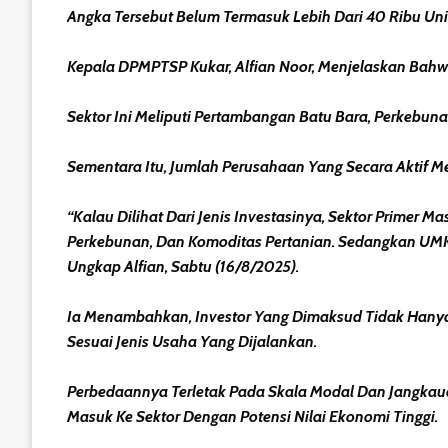
Angka Tersebut Belum Termasuk Lebih Dari 40 Ribu Uni
Kepala DPMPTSP Kukar, Alfian Noor, Menjelaskan Bahwa 
Sektor Ini Meliputi Pertambangan Batu Bara, Perkebun
Sementara Itu, Jumlah Perusahaan Yang Secara Aktif 
“Kalau Dilihat Dari Jenis Investasinya, Sektor Prime
Perkebunan, Dan Komoditas Pertanian. Sedangkan UMKM
Ungkap Alfian, Sabtu (16/8/2025).
Ia Menambahkan, Investor Yang Dimaksud Tidak Hany
Sesuai Jenis Usaha Yang Dijalankan.
Perbedaannya Terletak Pada Skala Modal Dan Jangkaua
Masuk Ke Sektor Dengan Potensi Nilai Ekonomi Tinggi.