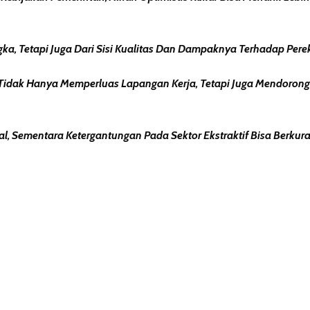
gka, Tetapi Juga Dari Sisi Kualitas Dan Dampaknya Terhadap Pere
Tidak Hanya Memperluas Lapangan Kerja, Tetapi Juga Mendorong
, Sementara Ketergantungan Pada Sektor Ekstraktif Bisa Berkura
erest
hare