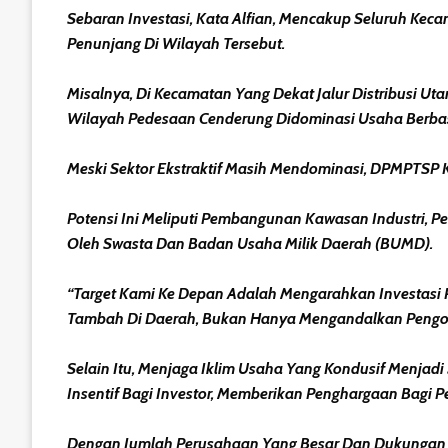
Sebaran Investasi, Kata Alfian, Mencakup Seluruh Keca
Penunjang Di Wilayah Tersebut.
Misalnya, Di Kecamatan Yang Dekat Jalur Distribusi Ut
Wilayah Pedesaan Cenderung Didominasi Usaha Berba
Meski Sektor Ekstraktif Masih Mendominasi, DPMPTSP Ku
Potensi Ini Meliputi Pembangunan Kawasan Industri, Pe
Oleh Swasta Dan Badan Usaha Milik Daerah (BUMD).
“Target Kami Ke Depan Adalah Mengarahkan Investasi Pa
Tambah Di Daerah, Bukan Hanya Mengandalkan Pengol
Selain Itu, Menjaga Iklim Usaha Yang Kondusif Menjadi
Insentif Bagi Investor, Memberikan Penghargaan Bagi 
Dengan Jumlah Perusahaan Yang Besar Dan Dukungan Keb