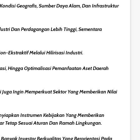
Kondisi Geografis, Sumber Daya Alam, Dan Infrastruktur
ndustri Dan Perdagangan Lebih Tinggi, Sementara
kstraktif Melalui Hilirisasi Industri.
tasi, Hingga Optimalisasi Pemanfaatan Aset Daerah
mi Juga Ingin Memperkuat Sektor Yang Memberikan Nilai
 Menyiapkan Instrumen Kebijakan Yang Memberikan
gar Tetap Sesuai Aturan Dan Ramah Lingkungan.
Banyak Investor Berkualitas Yang Berorientasi Pada