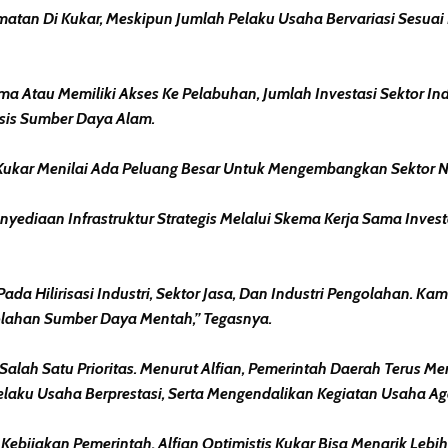
matan Di Kukar, Meskipun Jumlah Pelaku Usaha Bervariasi Sesuai 
ama Atau Memiliki Akses Ke Pelabuhan, Jumlah Investasi Sektor I
sis Sumber Daya Alam.
kar Menilai Ada Peluang Besar Untuk Mengembangkan Sektor Non-E
nyediaan Infrastruktur Strategis Melalui Skema Kerja Sama Inves
da Hilirisasi Industri, Sektor Jasa, Dan Industri Pengolahan. Ka
ahan Sumber Daya Mentah,” Tegasnya.
 Salah Satu Prioritas. Menurut Alfian, Pemerintah Daerah Terus
Pelaku Usaha Berprestasi, Serta Mengendalikan Kegiatan Usaha A
ijakan Pemerintah, Alfian Optimistis Kukar Bisa Menarik Lebih 