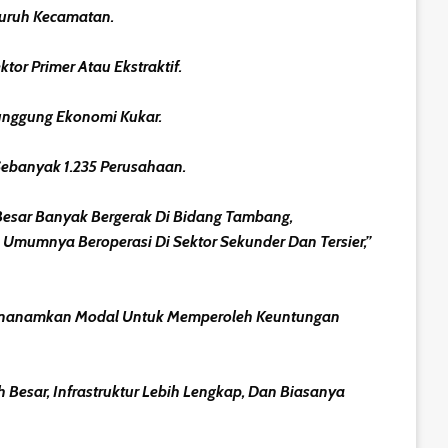
luruh Kecamatan.
or Primer Atau Ekstraktif.
Punggung Ekonomi Kukar.
Sebanyak 1.235 Perusahaan.
 Besar Banyak Bergerak Di Bidang Tambang,
Umumnya Beroperasi Di Sektor Sekunder Dan Tersier,”
 Menanamkan Modal Untuk Memperoleh Keuntungan
Besar, Infrastruktur Lebih Lengkap, Dan Biasanya