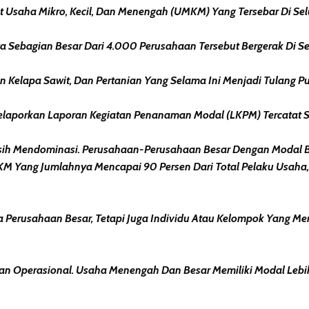
t Usaha Mikro, Kecil, Dan Menengah (UMKM) Yang Tersebar Di Se
Sebagian Besar Dari 4.000 Perusahaan Tersebut Bergerak Di Sekt
an Kelapa Sawit, Dan Pertanian Yang Selama Ini Menjadi Tulang 
Melaporkan Laporan Kegiatan Penanaman Modal (LKPM) Tercatat 
r Masih Mendominasi. Perusahaan-Perusahaan Besar Dengan Modal
 Yang Jumlahnya Mencapai 90 Persen Dari Total Pelaku Usaha, 
a Perusahaan Besar, Tetapi Juga Individu Atau Kelompok Yang
n Operasional. Usaha Menengah Dan Besar Memiliki Modal Lebih 