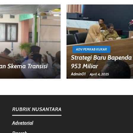
ADV PEMKAB KUKAR
Strategi Baru Bapenda
an Skema Transisi
953 Miliar
Admin01
April 4, 2025
RUBRIK NUSANTARA
Advetorial