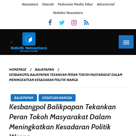
Skip To Content
Nusantara
Daerah
Pedoman Media Siber
Advertorial
Redaksi Nusantara
HOMEPAGE
BALIKPAPAN
KESBANGPOL BALIKPAPAN TEKANKAN PERAN TOKOH MASYARAKAT DALAM
MENINGKATKAN KESADARAN POLITIK WARGA
BALIKPAPAN
KESATUAN BANGSA
Kesbangpol Balikpapan Tekankan
Peran Tokoh Masyarakat Dalam
Meningkatkan Kesadaran Politik