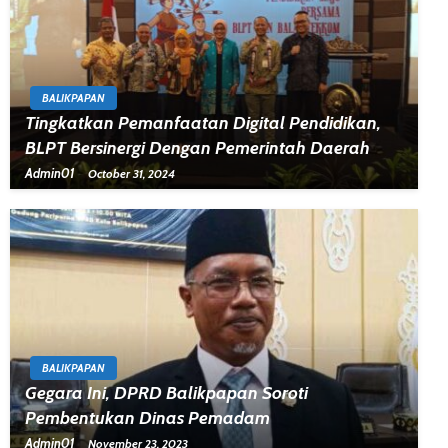
BALIKPAPAN
Tingkatkan Pemanfaatan Digital Pendidikan,
BLPT Bersinergi Dengan Pemerintah Daerah
Admin01
October 31, 2024
BALIKPAPAN
Gegara Ini, DPRD Balikpapan Soroti
Pembentukan Dinas Pemadam
Admin01
November 23, 2023