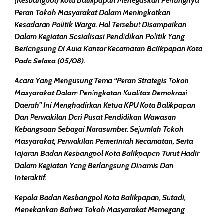
(Kesbangpol) Kota Balikpapan Menegaskan Pentingnya
Peran Tokoh Masyarakat Dalam Meningkatkan
Kesadaran Politik Warga. Hal Tersebut Disampaikan
Dalam Kegiatan
Sosialisasi Pendidikan Politik
Yang
Berlangsung Di Aula Kantor Kecamatan Balikpapan Kota
Pada Selasa (05/08).
Acara Yang Mengusung Tema
“Peran Strategis Tokoh
Masyarakat Dalam Peningkatan Kualitas Demokrasi
Daerah”
Ini Menghadirkan Ketua KPU Kota Balikpapan
Dan Perwakilan Dari Pusat Pendidikan Wawasan
Kebangsaan Sebagai Narasumber. Sejumlah Tokoh
Masyarakat, Perwakilan Pemerintah Kecamatan, Serta
Jajaran Badan Kesbangpol Kota Balikpapan Turut Hadir
Dalam Kegiatan Yang Berlangsung Dinamis Dan
Interaktif.
Kepala Badan Kesbangpol Kota Balikpapan, Sutadi,
Menekankan Bahwa Tokoh Masyarakat Memegang