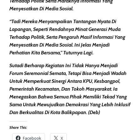
Terhadap Politik Serta Maraknya Informasi Yang
Menyesatkan Di Media Sosial.
“Tadi Mereka Menyampaikan Tantangan Nyata Di
Lapangan, Seperti Rendahnya Minat Generasi Muda
Terhadap Politik, Serta Pengaruh Masif Informasi Yang
Menyesatkan Di Media Sosial. Ini Jelas Menjadi
Perhatian Kita Bersama,” Tuturnya Lagi.
Sutadi Berharap Kegiatan Ini Tidak Hanya Menjadi
Forum Seremonial Semata, Tetapi Bisa Menjadi Wadah
Untuk Memperkuat Sinergi Antara KPU, Kesbangpol,
Pemerintah Kecamatan, Dan Tokoh Masyarakat. Ia
Menegaskan Bahwa Semua Pihak Memiliki Tekad Yang
Sama Untuk Mewujudkan Demokrasi Yang Lebih Inklusif
Dan Berkualitas Di Kota Balikpapan. (deb)
Share This:
Facebook
X