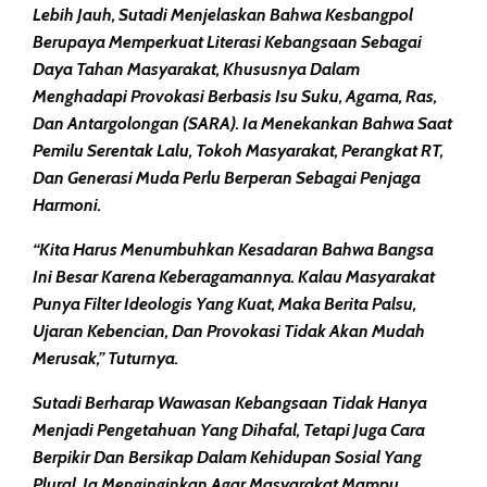
Lebih Jauh, Sutadi Menjelaskan Bahwa Kesbangpol
Berupaya Memperkuat Literasi Kebangsaan Sebagai
Daya Tahan Masyarakat, Khususnya Dalam
Menghadapi Provokasi Berbasis Isu Suku, Agama, Ras,
Dan Antargolongan (SARA). Ia Menekankan Bahwa Saat
Pemilu Serentak Lalu, Tokoh Masyarakat, Perangkat RT,
Dan Generasi Muda Perlu Berperan Sebagai Penjaga
Harmoni.
“Kita Harus Menumbuhkan Kesadaran Bahwa Bangsa
Ini Besar Karena Keberagamannya. Kalau Masyarakat
Punya Filter Ideologis Yang Kuat, Maka Berita Palsu,
Ujaran Kebencian, Dan Provokasi Tidak Akan Mudah
Merusak,” Tuturnya.
Sutadi Berharap Wawasan Kebangsaan Tidak Hanya
Menjadi Pengetahuan Yang Dihafal, Tetapi Juga Cara
Berpikir Dan Bersikap Dalam Kehidupan Sosial Yang
Plural. Ia Menginginkan Agar Masyarakat Mampu