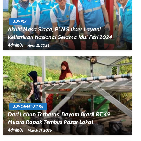
ADV PLN
Akhiri Masa Siaga, PLN Sukses Layani
Kelistrikan Nasional Selama Idul Fitri 2024
Admin01
April 21, 2024
ADV CAMAT UTARA
Dari Lahan Terbatas, Bayam Brasil RT 49
Muara Rapak Tembus Pasar Lokal
Admin01
March 31, 2026