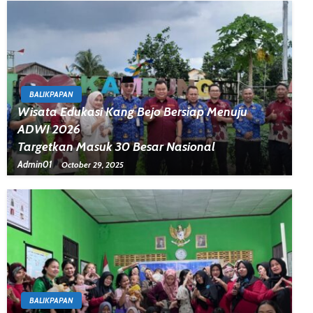
BALIKPAPAN
Wisata Edukasi Kang Bejo Bersiap Menuju
ADWI 2026
Targetkan Masuk 30 Besar Nasional
Admin01
October 29, 2025
BALIKPAPAN