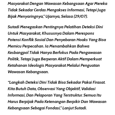
Masyarakat Dengan Wawasan Kebangsaan Agar Mereka
Tidak Sekadar Cerdas Mengakses Informasi, Tetapi Juga
Bijak Menyaringnya,” Ujarnya, Selasa (29/07).
Sutadi Menegaskan Pentingnya Pelatihan Deteksi Dini
Untuk Masyarakat, Khususnya Dalam Merespons
Potensi Konflik Sosial Dan Penyebaran Hoaks Yang Bisa
Memicu Perpecahan. Ia Menambahkan Bahwa
Kesbangpol Tidak Hanya Berfokus Pada Pengawasan
Politik, Tetapi Juga Berperan Aktif Dalam Memperkuat
Ketahanan Ideologis Masyarakat Melalui Penguatan
Wawasan Kebangsaan.
“Langkah Deteksi Dini Tidak Bisa Sekadar Pakai Firasat.
Kita Butuh Data, Observasi Yang Objektif, Validasi
Informasi, Dan Pelaporan Yang Terstruktur. Semua Itu
Harus Berpijak Pada Ketenangan Berpikir Dan Wawasan
Kebangsaan Sebagai Fondasi,” Lanjut Sutadi.