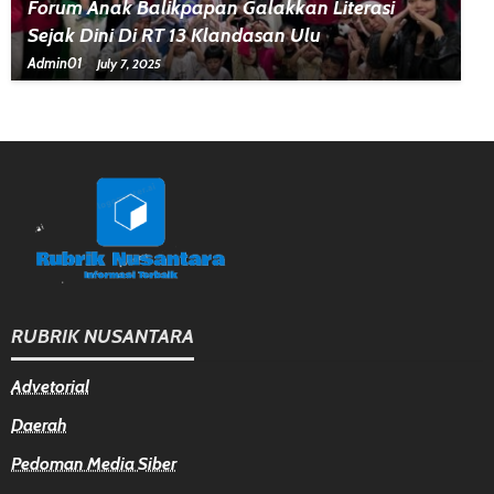
Forum Anak Balikpapan Galakkan Literasi
Sejak Dini Di RT 13 Klandasan Ulu
Admin01
July 7, 2025
RUBRIK NUSANTARA
Advetorial
Daerah
Pedoman Media Siber