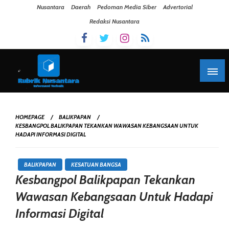
Skip To Content
Nusantara
Daerah
Pedoman Media Siber
Advertorial
Redaksi Nusantara
HOMEPAGE
BALIKPAPAN
KESBANGPOL BALIKPAPAN TEKANKAN WAWASAN KEBANGSAAN UNTUK
HADAPI INFORMASI DIGITAL
BALIKPAPAN
KESATUAN BANGSA
Kesbangpol Balikpapan Tekankan
Wawasan Kebangsaan Untuk Hadapi
Informasi Digital