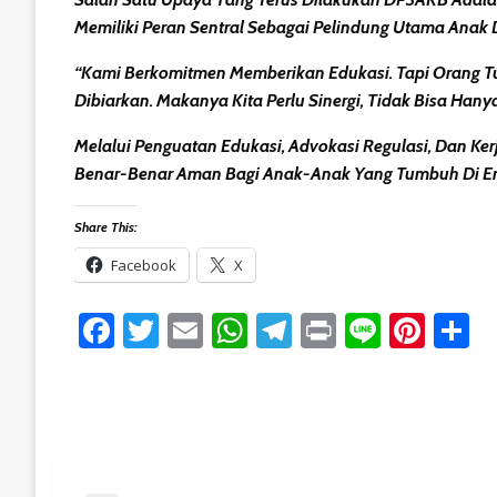
Memiliki Peran Sentral Sebagai Pelindung Utama Anak
“Kami Berkomitmen Memberikan Edukasi. Tapi Orang T
Dibiarkan. Makanya Kita Perlu Sinergi, Tidak Bisa Hany
Melalui Penguatan Edukasi, Advokasi Regulasi, Dan Ke
Benar-Benar Aman Bagi Anak-Anak Yang Tumbuh Di Era 
Share This:
Facebook
X
Facebook
Twitter
Email
WhatsApp
Telegram
Print
Line
Pint
S