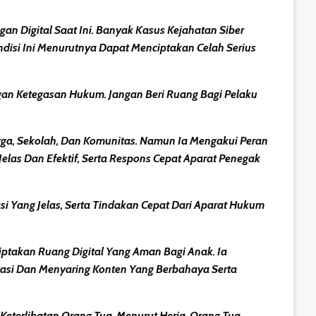
n Digital Saat Ini. Banyak Kasus Kejahatan Siber
disi Ini Menurutnya Dapat Menciptakan Celah Serius
an Ketegasan Hukum. Jangan Beri Ruang Bagi Pelaku
rga, Sekolah, Dan Komunitas. Namun Ia Mengakui Peran
elas Dan Efektif, Serta Respons Cepat Aparat Penegak
i Yang Jelas, Serta Tindakan Cepat Dari Aparat Hukum
ptakan Ruang Digital Yang Aman Bagi Anak. Ia
wasi Dan Menyaring Konten Yang Berbahaya Serta
Keterlibatan Orang Tua. Menurut Heria, Orang Tua