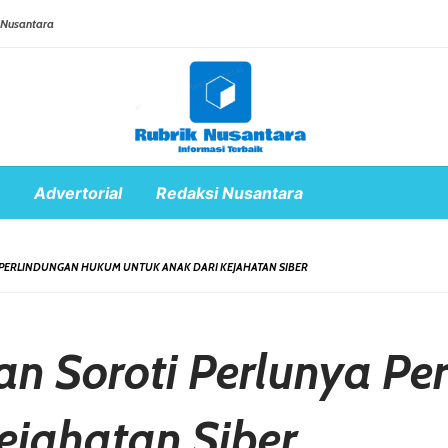
 Nusantara
Advertorial
Redaksi Nusantara
 PERLINDUNGAN HUKUM UNTUK ANAK DARI KEJAHATAN SIBER
n Soroti Perlunya Pe
ejahatan Siber