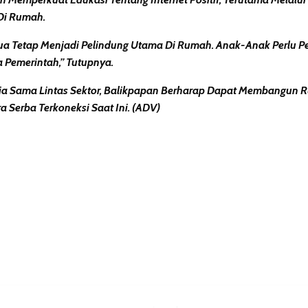
 Di Rumah.
ua Tetap Menjadi Pelindung Utama Di Rumah. Anak-Anak Perlu P
a Pemerintah,” Tutupnya.
rja Sama Lintas Sektor, Balikpapan Berharap Dapat Membangun R
Serba Terkoneksi Saat Ini. (ADV)
erest
hare