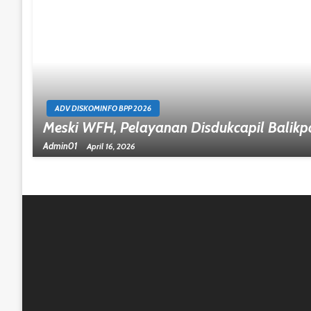
ADV DISKOMINFO BPP 2026
Meski WFH, Pelayanan Disdukcapil Balik
Admin01
April 16, 2026