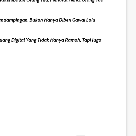
endampingan, Bukan Hanya Diberi Gawai Lalu
uang Digital Yang Tidak Hanya Ramah, Tapi Juga