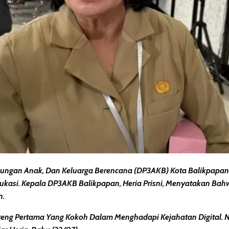
dungan Anak, Dan Keluarga Berencana (DP3AKB) Kota Balikpapa
si. Kepala DP3AKB Balikpapan, Heria Prisni, Menyatakan Bahwa 
n.
teng Pertama Yang Kokoh Dalam Menghadapi Kejahatan Digital.