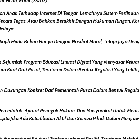
r Heria, Rabu (23/07).
 Anak Terhadap Internet Di Tengah Lemahnya Sistem Perlindunga
Secara Tegas, Atau Bahkan Berakhir Dengan Hukuman Ringan. Kon
ksinya.
jib Hadir Bukan Hanya Dengan Nasihat Moral, Tetapi Juga Deng
ejumlah Program Edukasi Literasi Digital Yang Menyasar Kelua
n Kuat Dari Pusat, Terutama Dalam Bentuk Regulasi Yang Lebih J
n Dukungan Konkret Dari Pemerintah Pusat Dalam Bentuk Regulas
Pemerintah, Aparat Penegak Hukum, Dan Masyarakat Untuk Menci
cipta Jika Ada Keterlibatan Aktif Dari Semua Pihak Dalam Menga
Memperkuat Edukasi Tentang Internet Positif, Terutama Melalui 