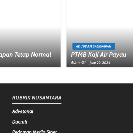
ADV PDAM BALIKPAPAN
papan Tetap Normal
PTMB Kaji Air Payau
Admin01
June 29, 2024
RUBRIK NUSANTARA
Advetorial
Daerah
Pedoman Media Siber