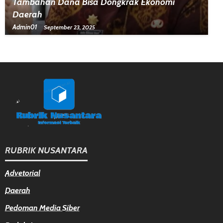
Tambahan Dana Bisa Dongkrak Ekonomi
Daerah
Admin01
September 23, 2025
RUBRIK NUSANTARA
Advetorial
Daerah
Pedoman Media Siber