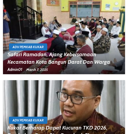
ADV PEMKAB KUKAR
Safari Ramadan, Ajang Kebersamaan
Kecamatan Kota Bangun Darat Dan Warga
Admin01
March 7, 2025
ADV PEMKAB KUKAR
Kukar Berharap Dapat Kucuran TKD 2026,