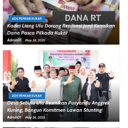
ADV PEMKAB KUKAR
Kades Liang Ulu Dorong Realisasi Janji Kenaikan
Dana Pasca Pilkada Kukar
Admin01
May 28, 2025
ADV PEMKAB KUKAR
Desa Sebulu Ulu Resmikan Posyandu Anggrek
Kuning, Bangun Komitmen Lawan Stunting
Admin01
May 26, 2025