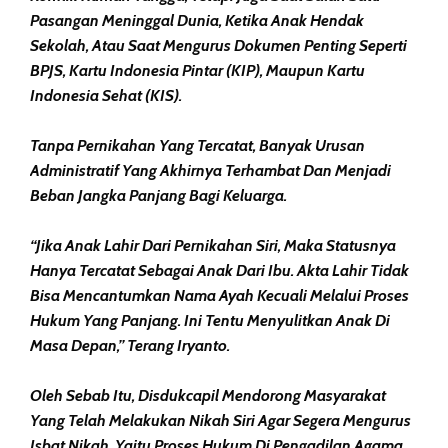
Pasangan Meninggal Dunia, Ketika Anak Hendak
Sekolah, Atau Saat Mengurus Dokumen Penting Seperti
BPJS, Kartu Indonesia Pintar (KIP), Maupun Kartu
Indonesia Sehat (KIS).
Tanpa Pernikahan Yang Tercatat, Banyak Urusan
Administratif Yang Akhirnya Terhambat Dan Menjadi
Beban Jangka Panjang Bagi Keluarga.
“Jika Anak Lahir Dari Pernikahan Siri, Maka Statusnya
Hanya Tercatat Sebagai Anak Dari Ibu. Akta Lahir Tidak
Bisa Mencantumkan Nama Ayah Kecuali Melalui Proses
Hukum Yang Panjang. Ini Tentu Menyulitkan Anak Di
Masa Depan,” Terang Iryanto.
Oleh Sebab Itu, Disdukcapil Mendorong Masyarakat
Yang Telah Melakukan Nikah Siri Agar Segera Mengurus
Isbat Nikah, Yaitu Proses Hukum Di Pengadilan Agama