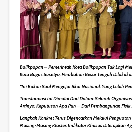
Balikpapan
– Pemerintah Kota Balikpapan Tak Lagi Me
Kota Bagus Susetyo, Perubahan Besar Tengah Dilakuk
“Ini Bukan Soal Mengejar Skor Nasional. Yang Lebih P
Transformasi Ini Dimulai Dari Dalam: Seluruh
Organisas
Artinya, Keputusan Apa Pun — Dari Pembangunan Fisi
Langkah Konkret Terus Digencarkan Melalui
Penguatan 
Masing-Masing Klaster, Indikator Khusus Diterapkan A