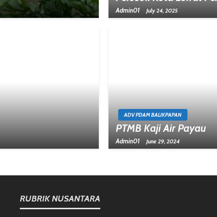
Admin01
July 24, 2025
ADV PDAM BALIKPAPAN
PTMB Kaji Air Payau
Admin01
June 29, 2024
RUBRIK NUSANTARA