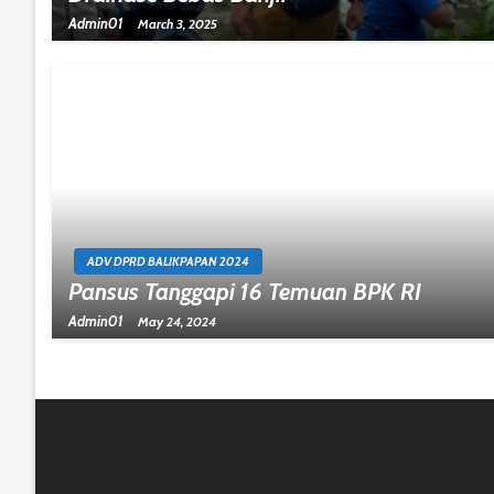
Admin01
March 3, 2025
ADV DPRD BALIKPAPAN 2024
Pansus Tanggapi 16 Temuan BPK RI
Admin01
May 24, 2024