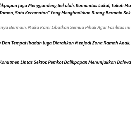
alikpapan Juga Menggandeng
Sekolah, Komunitas Lokal, Tokoh M
 Taman, Satu Kecamatan”
Yang Menghadirkan Ruang Bermain Seka
ya Bermain. Maka Kami Libatkan Semua Pihak Agar Fasilitas Ini 
s Dan Tempat Ibadah Juga Diarahkan Menjadi Zona Ramah Anak,
omitmen Lintas Sektor, Pemkot Balikpapan Menunjukkan Bah
erest
hare