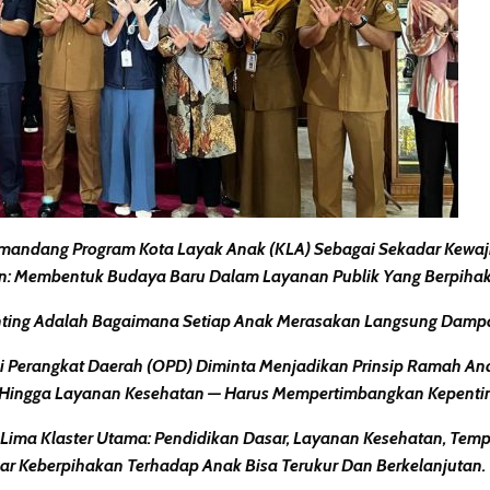
mandang Program Kota Layak Anak (KLA) Sebagai Sekadar Kewaji
an: Membentuk Budaya Baru Dalam Layanan Publik Yang Berpiha
enting Adalah Bagaimana Setiap Anak Merasakan Langsung Dampak
i Perangkat Daerah (OPD)
Diminta Menjadikan Prinsip Ramah Anak
k Hingga Layanan Kesehatan — Harus Mempertimbangkan Kepenti
Lima Klaster Utama
: Pendidikan Dasar, Layanan Kesehatan, Temp
gar Keberpihakan Terhadap Anak Bisa Terukur Dan Berkelanjutan.