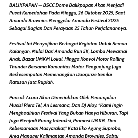
BALIKPAPAN — BSCC Dome Balikpapan Akan Menjadi
Pusat Kemeriahan Pada Minggu, 26 Oktober 2025, Saat
Amanda Brownies Menggelar Amanda Festival 2025
Sebagai Bagian Dari Perayaan 25 Tahun Perjalanannya.
Festival Ini Menyajikan Berbagai Kegiatan Untuk Semua
Kalangan, Mulai Dari Amanda Run 5K, Lomba Mewarnai
Anak, Bazar UMKM Lokal, Hingga Konvoi Motor Rolling
Thunder Bersama Komunitas Motor. Pengunjung Juga
Berkesempatan Memenangkan Doorprize Senilai
Ratusan Juta Rupiah.
Puncak Acara Akan Dimeriahkan Oleh Penampilan
Musisi Piera Tel, Ari Lesmana, Dan DJ Aloy. “Kami Ingin
Menghadirkan Festival Yang Bukan Hanya Hiburan, Tapi
Juga Menjadi Ruang Interaksi, Promosi UMKM, Dan
Kebersamaan Masyarakat,” Kata Eko Agung Suprobo,
Area Manager Kalimantan Amanda Brownies, Sabtu