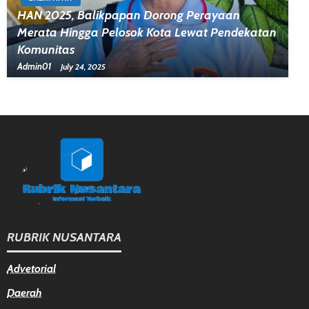
HAN 2025, Balikpapan Dorong Perayaan
Merata Hingga Pelosok Kota Lewat Pendekatan
Komunitas
Admin01
July 24, 2025
RUBRIK NUSANTARA
Advetorial
Daerah