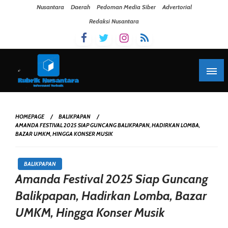
Skip To Content
Nusantara
Daerah
Pedoman Media Siber
Advertorial
Redaksi Nusantara
HOMEPAGE
BALIKPAPAN
AMANDA FESTIVAL 2025 SIAP GUNCANG BALIKPAPAN, HADIRKAN LOMBA,
BAZAR UMKM, HINGGA KONSER MUSIK
BALIKPAPAN
Amanda Festival 2025 Siap Guncang
Balikpapan, Hadirkan Lomba, Bazar
UMKM, Hingga Konser Musik