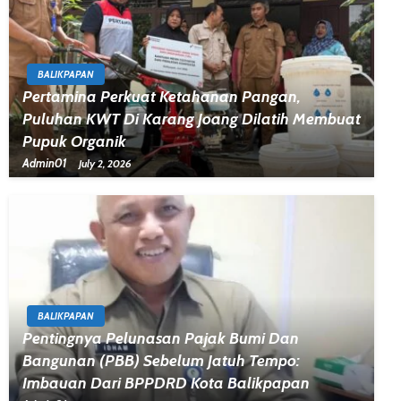
BALIKPAPAN
Pertamina Perkuat Ketahanan Pangan,
Puluhan KWT Di Karang Joang Dilatih Membuat
Pupuk Organik
Admin01
July 2, 2026
BALIKPAPAN
Pentingnya Pelunasan Pajak Bumi Dan
Bangunan (PBB) Sebelum Jatuh Tempo:
Imbauan Dari BPPDRD Kota Balikpapan