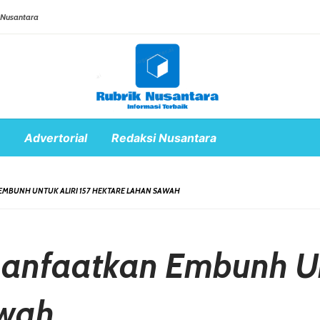
 Nusantara
Advertorial
Redaksi Nusantara
EMBUNH UNTUK ALIRI 157 HEKTARE LAHAN SAWAH
anfaatkan Embunh Unt
awah