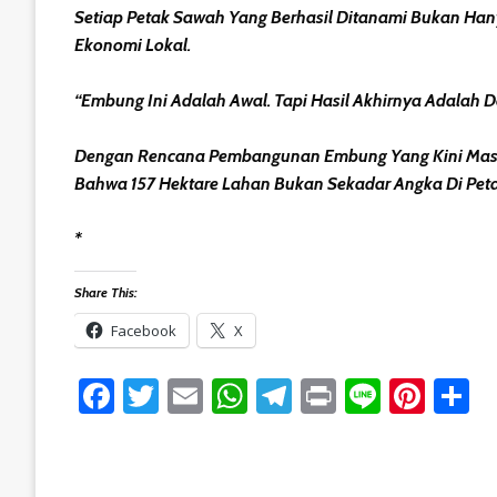
Setiap Petak Sawah Yang Berhasil Ditanami Bukan Han
Ekonomi Lokal.
“Embung Ini Adalah Awal. Tapi Hasil Akhirnya Adalah D
Dengan Rencana Pembangunan Embung Yang Kini Masuk
Bahwa 157 Hektare Lahan Bukan Sekadar Angka Di Peta,
*
Share This:
Facebook
X
Facebook
Twitter
Email
WhatsApp
Telegram
Print
Line
Pint
S