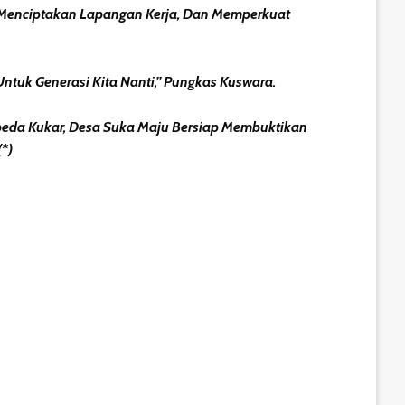
 Menciptakan Lapangan Kerja, Dan Memperkuat
ntuk Generasi Kita Nanti,” Pungkas Kuswara.
da Kukar, Desa Suka Maju Bersiap Membuktikan
*)