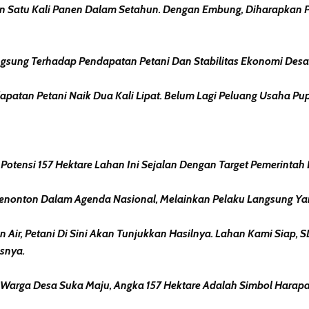
kan Satu Kali Panen Dalam Setahun. Dengan Embung, Diharapkan 
ngsung Terhadap Pendapatan Petani Dan Stabilitas Ekonomi Desa
apatan Petani Naik Dua Kali Lipat. Belum Lagi Peluang Usaha Pupu
tensi 157 Hektare Lahan Ini Sejalan Dengan Target Pemerinta
 Penonton Dalam Agenda Nasional, Melainkan Pelaku Langsung 
 Air, Petani Di Sini Akan Tunjukkan Hasilnya. Lahan Kami Siap, 
snya.
n Warga Desa Suka Maju, Angka 157 Hektare Adalah Simbol Harap