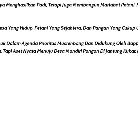
ya Menghasilkan Padi, Tetapi Juga Membangun Martabat Petani,
esa Yang Hidup, Petani Yang Sejahtera, Dan Pangan Yang Cukup U
 Dalam Agenda Prioritas Musrenbang Dan Didukung Oleh Bappe
 Tapi Aset Nyata Menuju Desa Mandiri Pangan Di Jantung Kukar. (
erest
hare