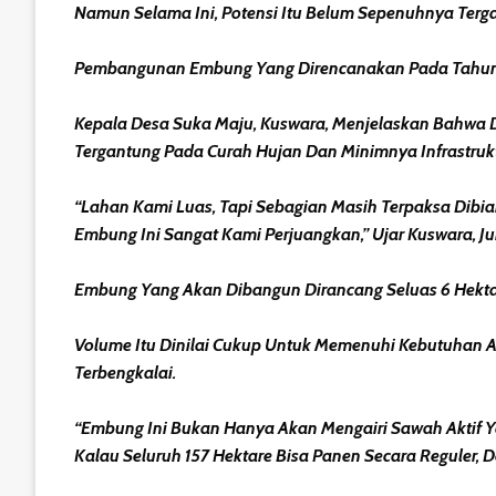
Namun Selama Ini, Potensi Itu Belum Sepenuhnya Terga
Pembangunan Embung Yang Direncanakan Pada Tahun 2
Kepala Desa Suka Maju, Kuswara, Menjelaskan Bahwa Da
Tergantung Pada Curah Hujan Dan Minimnya Infrastruktu
“Lahan Kami Luas, Tapi Sebagian Masih Terpaksa Dibiar
Embung Ini Sangat Kami Perjuangkan,” Ujar Kuswara, J
Embung Yang Akan Dibangun Dirancang Seluas 6 Hektare D
Volume Itu Dinilai Cukup Untuk Memenuhi Kebutuhan A
Terbengkalai.
“Embung Ini Bukan Hanya Akan Mengairi Sawah Aktif 
Kalau Seluruh 157 Hektare Bisa Panen Secara Reguler, De