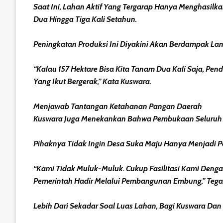
Saat Ini, Lahan Aktif Yang Tergarap Hanya Menghasil
Dua Hingga Tiga Kali Setahun.
Peningkatan Produksi Ini Diyakini Akan Berdampak La
“Kalau 157 Hektare Bisa Kita Tanam Dua Kali Saja, Pend
Yang Ikut Bergerak,” Kata Kuswara.
Menjawab Tantangan Ketahanan Pangan Daerah
Kuswara Juga Menekankan Bahwa Pembukaan Seluruh Po
Pihaknya Tidak Ingin Desa Suka Maju Hanya Menjadi
“Kami Tidak Muluk-Muluk. Cukup Fasilitasi Kami Dengan
Pemerintah Hadir Melalui Pembangunan Embung,” Tega
Lebih Dari Sekadar Soal Luas Lahan, Bagi Kuswara Da