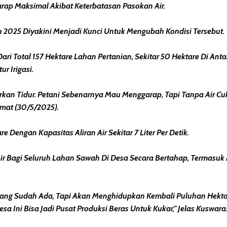
rap Maksimal Akibat Keterbatasan Pasokan Air.
025 Diyakini Menjadi Kunci Untuk Mengubah Kondisi Tersebut.
ri Total 157 Hektare Lahan Pertanian, Sekitar 50 Hektare Di Ant
r Irigasi.
kan Tidur. Petani Sebenarnya Mau Menggarap, Tapi Tanpa Air Cuk
umat (30/5/2025).
engan Kapasitas Aliran Air Sekitar 7 Liter Per Detik.
ir Bagi Seluruh Lahan Sawah Di Desa Secara Bertahap, Termasu
Yang Sudah Ada, Tapi Akan Menghidupkan Kembali Puluhan Hekta
sa Ini Bisa Jadi Pusat Produksi Beras Untuk Kukar,” Jelas Kuswara