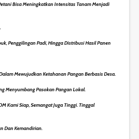
Petani Bisa Meningkatkan Intensitas Tanam Menjadi
.
k, Penggilingan Padi, Hingga Distribusi Hasil Panen
h Dalam Mewujudkan Ketahanan Pangan Berbasis Desa.
Yang Menyumbang Pasokan Pangan Lokal.
SDM Kami Siap, Semangat Juga Tinggi. Tinggal
an Dan Kemandirian.