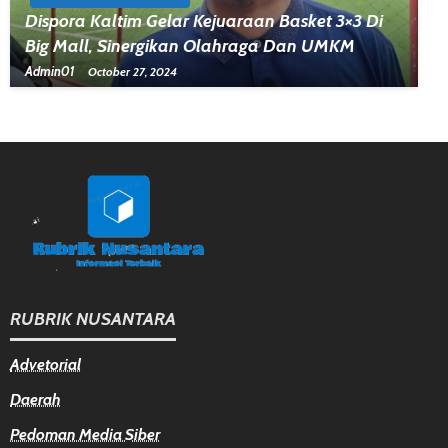
Dispora Kaltim Gelar Kejuaraan Basket 3×3 Di
Big Mall, Sinergikan Olahraga Dan UMKM
Admin01
October 27, 2024
RUBRIK NUSANTARA
Advetorial
Daerah
Pedoman Media Siber