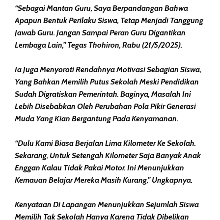
“Sebagai Mantan Guru, Saya Berpandangan Bahwa
Apapun Bentuk Perilaku Siswa, Tetap Menjadi Tanggung
Jawab Guru. Jangan Sampai Peran Guru Digantikan
Lembaga Lain,” Tegas Thohiron, Rabu (21/5/2025).
Ia Juga Menyoroti Rendahnya Motivasi Sebagian Siswa,
Yang Bahkan Memilih Putus Sekolah Meski Pendidikan
Sudah Digratiskan Pemerintah. Baginya, Masalah Ini
Lebih Disebabkan Oleh Perubahan Pola Pikir Generasi
Muda Yang Kian Bergantung Pada Kenyamanan.
“Dulu Kami Biasa Berjalan Lima Kilometer Ke Sekolah.
Sekarang, Untuk Setengah Kilometer Saja Banyak Anak
Enggan Kalau Tidak Pakai Motor. Ini Menunjukkan
Kemauan Belajar Mereka Masih Kurang,” Ungkapnya.
Kenyataan Di Lapangan Menunjukkan Sejumlah Siswa
Memilih Tak Sekolah Hanya Karena Tidak Dibelikan