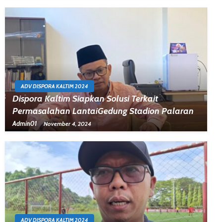
ADV DISPORA KALTIM 2024
Dispora Kaltim Siapkan Solusi Terkait
Permasalahan LantaiGedung Stadion Palaran
Admin01
November 4, 2024
ADV DISPORA KALTIM 2024