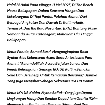
Halal Bi Halal Pada Minggu, 11 Mei 2025, Di The Beach
House Balikpapan. Dalam Suasana Hangat Dan
Kekeluargaan Di Tepi Pantai, Puluhan Alumni Dari
Berbagai Angkatan Dan Daerah Di Kaltim Hadir,
Termasuk Dari Ibu Kota Nusantara (IKN), Bontang, Paser,
Samarinda, Kutai Kartanegara, Mahakam Ulu, Hingga
Balikpapan.
Ketua Panitia, Ahmad Busri, Mengungkapkan Rasa
Syukur Atas Kelancaran Acara Serta Antusiasme Para
Alumni. “Alhamdulillah, Acara Berjalan Lancar Dan
Penuh Kehangatan. Semoga IKA UB Kaltim Semakin
Solid Dan Bersinergi Untuk Kemajuan Bersama,” Ujarnya
Yang Juga Menjabat Sebagai Sekretaris IKA UB Kaltim.
Ketua IKA UB Kaltim, Myrna Safitri—Yang Juga Deputi
Lingkungan Hidup Dan Sumber Daya Alam Otorita IKN—
Menegaskan Pentingnya Menjalin Silaturahmi Dan