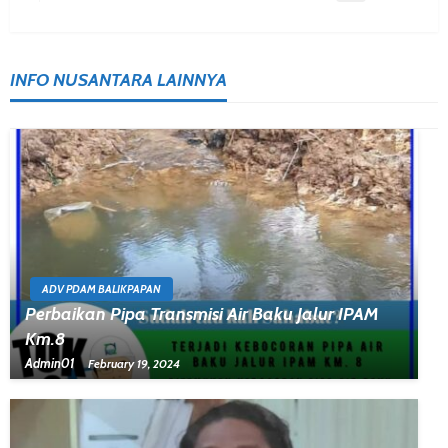
INFO NUSANTARA LAINNYA
ADV PDAM BALIKPAPAN
Perbaikan Pipa Transmisi Air Baku Jalur IPAM
Km.8
Admin01
February 19, 2024