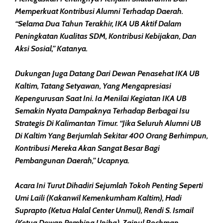
Memperkuat Kontribusi Alumni Terhadap Daerah.
“Selama Dua Tahun Terakhir, IKA UB Aktif Dalam
Peningkatan Kualitas SDM, Kontribusi Kebijakan, Dan
Aksi Sosial,” Katanya.
Dukungan Juga Datang Dari Dewan Penasehat IKA UB
Kaltim, Tatang Setyawan, Yang Mengapresiasi
Kepengurusan Saat Ini. Ia Menilai Kegiatan IKA UB
Semakin Nyata Dampaknya Terhadap Berbagai Isu
Strategis Di Kalimantan Timur. “Jika Seluruh Alumni UB
Di Kaltim Yang Berjumlah Sekitar 400 Orang Berhimpun,
Kontribusi Mereka Akan Sangat Besar Bagi
Pembangunan Daerah,” Ucapnya.
Acara Ini Turut Dihadiri Sejumlah Tokoh Penting Seperti
Umi Laili (Kakanwil Kemenkumham Kaltim), Hadi
Suprapto (Ketua Halal Center Unmul), Rendi S. Ismail
(Ketua Dewan Pembina Uniba), Zainul Rochman