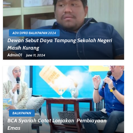
ADV DPRD BALIKPAPAN 2024
Dewan Sebut Daya Tampung Sekolah Negeri
Masih Kurang
Admin01
June 11, 2024
BALIKPAPAN
BCA Syariah Catat Lonjakan Pembiayaan
Emas