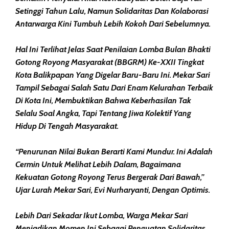
Setinggi Tahun Lalu, Namun Solidaritas Dan Kolaborasi
Antarwarga Kini Tumbuh Lebih Kokoh Dari Sebelumnya.
Hal Ini Terlihat Jelas Saat Penilaian Lomba Bulan Bhakti
Gotong Royong Masyarakat (BBGRM) Ke-XXII Tingkat
Kota Balikpapan Yang Digelar Baru-Baru Ini. Mekar Sari
Tampil Sebagai Salah Satu Dari Enam Kelurahan Terbaik
Di Kota Ini, Membuktikan Bahwa Keberhasilan Tak
Selalu Soal Angka, Tapi Tentang Jiwa Kolektif Yang
Hidup Di Tengah Masyarakat.
“Penurunan Nilai Bukan Berarti Kami Mundur. Ini Adalah
Cermin Untuk Melihat Lebih Dalam, Bagaimana
Kekuatan Gotong Royong Terus Bergerak Dari Bawah,”
Ujar Lurah Mekar Sari, Evi Nurharyanti, Dengan Optimis.
Lebih Dari Sekadar Ikut Lomba, Warga Mekar Sari
Menjadikan Momen Ini Sebagai Penguatan Solidaritas.