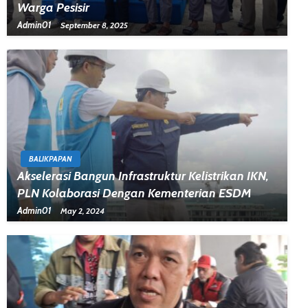
Warga Pesisir
Admin01
September 8, 2025
BALIKPAPAN
Akselerasi Bangun Infrastruktur Kelistrikan IKN,
PLN Kolaborasi Dengan Kementerian ESDM
Admin01
May 2, 2024