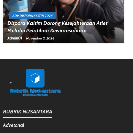
ADV DISPORA KALTIM 2024
Dispora Kaltim Dorong Kesejahteraan Atlet
Melalui Pelatihan Kewirausahaan
Admin01
November 2, 2024
RUBRIK NUSANTARA
Advetorial