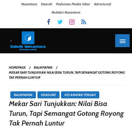
Skip To Content
Nusantara
Daerah
Pedoman Media Siber
Advertorial
Redaksi Nusantara
HOMEPAGE
BALIKPAPAN
MEKAR SARI TUNJUKKAN: NILAI BISA TURUN, TAPI SEMANGAT GOTONG ROYONG
TAK PERNAH LUNTUR
BALIKPAPAN
HEADLINE
KECAMATAN TENGAH
Mekar Sari Tunjukkan: Nilai Bisa
Turun, Tapi Semangat Gotong Royong
Tak Pernah Luntur