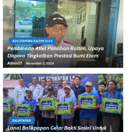
ADV DISPORA KALTIM 2024
Pembinaan Atlet Panahan Kaltim, Upaya
Dispora Tingkatkan Prestasi Bumi Etam
Admin01
November 2, 2024
BALIKPAPAN
Lanal Balikpapan Gelar Bakti Sosial Untuk