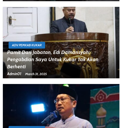
ADV PEMKAB KUKAR
Pamit Dari Jabatan, Edi Damansyah:
Pengabdian Saya Untuk Kukar Tak Akan
Berhenti
Admin01
March 31, 2025