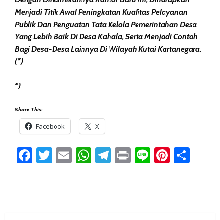
Menjadi Titik Awal Peningkatan Kualitas Pelayanan
Publik Dan Penguatan Tata Kelola Pemerintahan Desa
Yang Lebih Baik Di Desa Kahala, Serta Menjadi Contoh
Bagi Desa-Desa Lainnya Di Wilayah Kutai Kartanegara.
(*)
*)
Share This:
Facebook
X
Facebook
Twitter
Email
WhatsApp
Telegram
Print
Line
Pintere
Sha