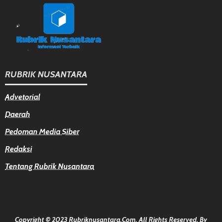
RUBRIK NUSANTARA
Advetorial
Daerah
Pedoman Media Siber
Redaksi
Tentang Rubrik Nusantara
Copyright © 2023 Rubriknusantara.com. All Rights Reserved.
By